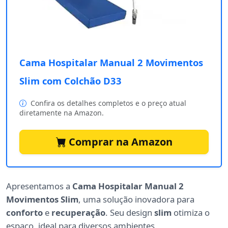
Cama Hospitalar Manual 2 Movimentos
Slim com Colchão D33
Confira os detalhes completos e o preço atual
diretamente na Amazon.
Comprar na Amazon
Apresentamos a
Cama Hospitalar Manual 2
Movimentos Slim
, uma solução inovadora para
conforto
e
recuperação
. Seu design
slim
otimiza o
espaço, ideal para diversos ambientes.