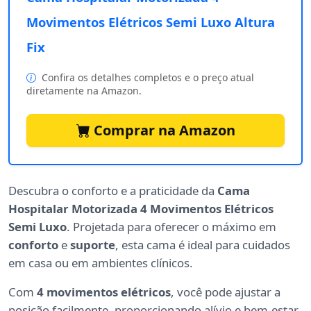
Movimentos Elétricos Semi Luxo Altura
Fix
Confira os detalhes completos e o preço atual
diretamente na Amazon.
Comprar na Amazon
Descubra o conforto e a praticidade da
Cama
Hospitalar Motorizada 4 Movimentos Elétricos
Semi Luxo
. Projetada para oferecer o máximo em
conforto
e
suporte
, esta cama é ideal para cuidados
em casa ou em ambientes clínicos.
Com
4 movimentos elétricos
, você pode ajustar a
posição facilmente, proporcionando alívio e bem-estar.