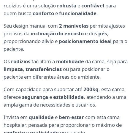
rodízios é uma solução
robusta
e
confiável
para
quem busca
conforto
e
funcionalidade
.
Seu design manual com
2 manivelas
permite ajustes
precisos da
inclinação do encosto
e dos
pés
,
proporcionando alívio e
posicionamento ideal
para o
paciente.
Os
rodízios
facilitam a
mobilidade
da cama, seja para
limpeza
,
transferências
ou para posicionar o
paciente em diferentes áreas do ambiente.
Com capacidade para suportar até
200kg
, esta cama
oferece
segurança
e
estabilidade
, atendendo a uma
ampla gama de necessidades e usuários.
Invista em
qualidade
e
bem-estar
com esta cama
hospitalar, pensada para proporcionar o máximo de
conforto
e
praticidade
no cuidado.