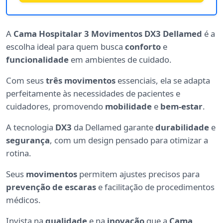
A
Cama Hospitalar 3 Movimentos DX3 Dellamed
é a
escolha ideal para quem busca
conforto
e
funcionalidade
em ambientes de cuidado.
Com seus
três movimentos
essenciais, ela se adapta
perfeitamente às necessidades de pacientes e
cuidadores, promovendo
mobilidade
e
bem-estar
.
A tecnologia
DX3
da Dellamed garante
durabilidade
e
segurança
, com um design pensado para otimizar a
rotina.
Seus
movimentos
permitem ajustes precisos para
prevenção de escaras
e facilitação de procedimentos
médicos.
Invista na
qualidade
e na
inovação
que a
Cama