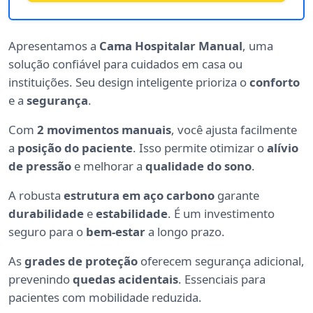
Apresentamos a
Cama Hospitalar Manual
, uma
solução confiável para cuidados em casa ou
instituições. Seu design inteligente prioriza o
conforto
e a
segurança
.
Com
2 movimentos manuais
, você ajusta facilmente
a
posição do paciente
. Isso permite otimizar o
alívio
de pressão
e melhorar a
qualidade do sono
.
A robusta
estrutura em aço carbono
garante
durabilidade
e
estabilidade
. É um investimento
seguro para o
bem-estar
a longo prazo.
As
grades de proteção
oferecem segurança adicional,
prevenindo
quedas acidentais
. Essenciais para
pacientes com mobilidade reduzida.