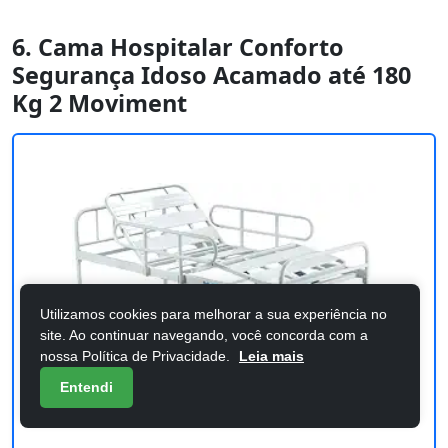
6. Cama Hospitalar Conforto
Segurança Idoso Acamado até 180
Kg 2 Moviment
Utilizamos cookies para melhorar a sua experiência no
site. Ao continuar navegando, você concorda com a
nossa Política de Privacidade.
Leia mais
Entendi