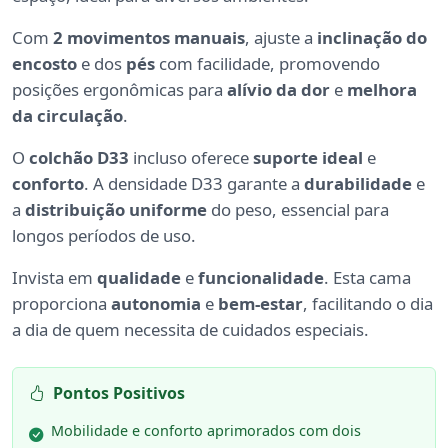
Com
2 movimentos manuais
, ajuste a
inclinação do
encosto
e dos
pés
com facilidade, promovendo
posições ergonômicas para
alívio da dor
e
melhora
da circulação
.
O
colchão D33
incluso oferece
suporte ideal
e
conforto
. A densidade D33 garante a
durabilidade
e
a
distribuição uniforme
do peso, essencial para
longos períodos de uso.
Invista em
qualidade
e
funcionalidade
. Esta cama
proporciona
autonomia
e
bem-estar
, facilitando o dia
a dia de quem necessita de cuidados especiais.
Pontos Positivos
Mobilidade e conforto aprimorados com dois