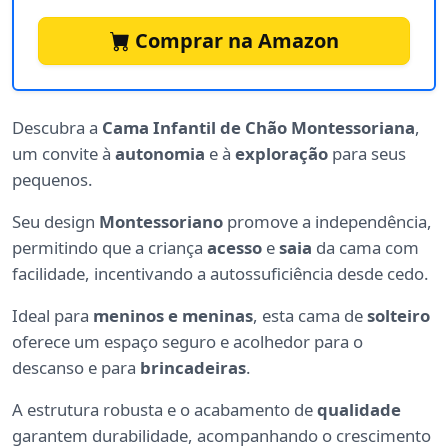
Comprar na Amazon
Descubra a
Cama Infantil de Chão Montessoriana
,
um convite à
autonomia
e à
exploração
para seus
pequenos.
Seu design
Montessoriano
promove a independência,
permitindo que a criança
acesso
e
saia
da cama com
facilidade, incentivando a autossuficiência desde cedo.
Ideal para
meninos e meninas
, esta cama de
solteiro
oferece um espaço seguro e acolhedor para o
descanso e para
brincadeiras
.
A estrutura robusta e o acabamento de
qualidade
garantem durabilidade, acompanhando o crescimento