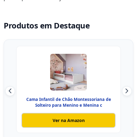
Produtos em Destaque
Cama Infantil de Chão Montessoriana de
Ca
Solteiro para Menino e Menina c
Ver na Amazon