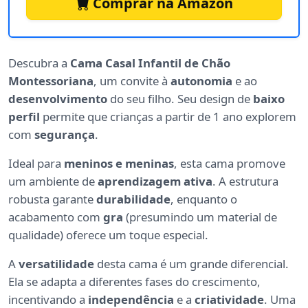
Comprar na Amazon
Descubra a
Cama Casal Infantil de Chão
Montessoriana
, um convite à
autonomia
e ao
desenvolvimento
do seu filho. Seu design de
baixo
perfil
permite que crianças a partir de 1 ano explorem
com
segurança
.
Ideal para
meninos e meninas
, esta cama promove
um ambiente de
aprendizagem ativa
. A estrutura
robusta garante
durabilidade
, enquanto o
acabamento com
gra
(presumindo um material de
qualidade) oferece um toque especial.
A
versatilidade
desta cama é um grande diferencial.
Ela se adapta a diferentes fases do crescimento,
incentivando a
independência
e a
criatividade
. Uma