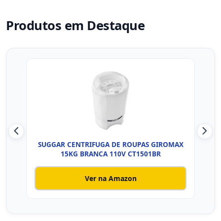
Produtos em Destaque
SUGGAR CENTRIFUGA DE ROUPAS GIROMAX
SUG
15KG BRANCA 110V CT1501BR
Ver na Amazon