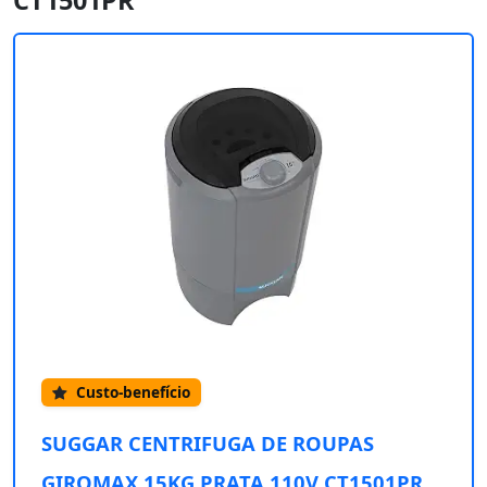
CT1501PR
Custo-benefício
SUGGAR CENTRIFUGA DE ROUPAS
GIROMAX 15KG PRATA 110V CT1501PR