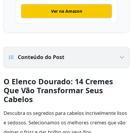
Ver na Amazon
Conteúdo do Post
O Elenco Dourado: 14 Cremes
Que Vão Transformar Seus
Cabelos
Descubra os segredos para cabelos incrivelmente lisos
e sedosos. Selecionamos os melhores cremes que vão
domar o frizz e dar brilho aos seus fios.