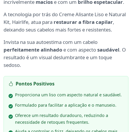
incrivelmente
macios
e com um
brilho espetacular
.
A tecnologia por trás do Creme Alisante Liso e Natural
Kit, Hairlife, atua para
restaurar a fibra capilar
,
deixando seus cabelos mais fortes e resistentes.
Invista na sua autoestima com um cabelo
perfeitamente alinhado
e com aspecto
saudável
. O
resultado é um visual deslumbrante e um toque
sedoso.
Pontos Positivos
Proporciona um liso com aspecto natural e saudável.
Formulado para facilitar a aplicação e o manuseio.
Oferece um resultado duradouro, reduzindo a
necessidade de retoques frequentes.
Ajuda a controlar o frizz, deixando os cabelos mais