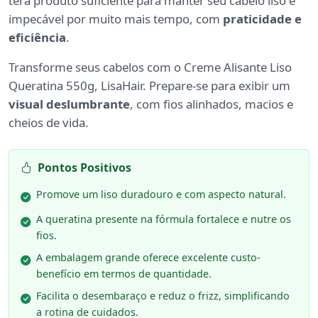
terá produto suficiente para manter seu cabelo liso e
impecável por muito mais tempo, com
praticidade e
eficiência
.
Transforme seus cabelos com o Creme Alisante Liso
Queratina 550g, LisaHair. Prepare-se para exibir um
visual deslumbrante
, com fios alinhados, macios e
cheios de vida.
Pontos Positivos
Promove um liso duradouro e com aspecto natural.
A queratina presente na fórmula fortalece e nutre os
fios.
A embalagem grande oferece excelente custo-
benefício em termos de quantidade.
Facilita o desembaraço e reduz o frizz, simplificando
a rotina de cuidados.