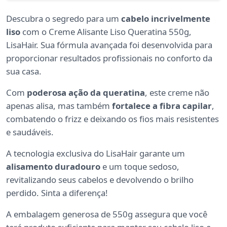
Descubra o segredo para um
cabelo incrivelmente
liso
com o Creme Alisante Liso Queratina 550g,
LisaHair. Sua fórmula avançada foi desenvolvida para
proporcionar resultados profissionais no conforto da
sua casa.
Com
poderosa ação da queratina
, este creme não
apenas alisa, mas também
fortalece a fibra capilar
,
combatendo o frizz e deixando os fios mais resistentes
e saudáveis.
A tecnologia exclusiva do LisaHair garante um
alisamento duradouro
e um toque sedoso,
revitalizando seus cabelos e devolvendo o brilho
perdido. Sinta a diferença!
A embalagem generosa de 550g assegura que você