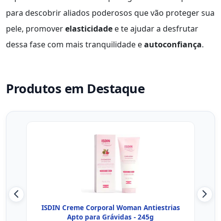
para descobrir aliados poderosos que vão proteger sua
pele, promover
elasticidade
e te ajudar a desfrutar
dessa fase com mais tranquilidade e
autoconfiança
.
Produtos em Destaque
ISDIN Creme Corporal Woman Antiestrias
Mu
Apto para Grávidas - 245g