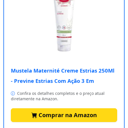
Mustela Maternité Creme Estrias 250Ml
- Previne Estrias Com Ação 3 Em
Confira os detalhes completos e o preço atual
diretamente na Amazon.
Comprar na Amazon