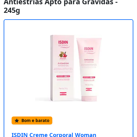
Antiestrias Apto para Grávidas -
245g
Bom e barato
ISDIN Creme Corporal Woman