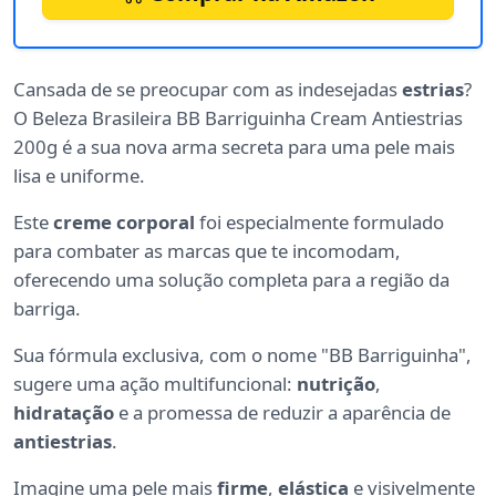
Cansada de se preocupar com as indesejadas
estrias
?
O Beleza Brasileira BB Barriguinha Cream Antiestrias
200g é a sua nova arma secreta para uma pele mais
lisa e uniforme.
Este
creme corporal
foi especialmente formulado
para combater as marcas que te incomodam,
oferecendo uma solução completa para a região da
barriga.
Sua fórmula exclusiva, com o nome "BB Barriguinha",
sugere uma ação multifuncional:
nutrição
,
hidratação
e a promessa de reduzir a aparência de
antiestrias
.
Imagine uma pele mais
firme
,
elástica
e visivelmente