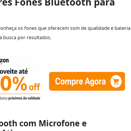
res Fones Bluetooth para
 Conheça os fones que oferecem som de qualidade e bateria
a busca por resultados.
tooth com Microfone e