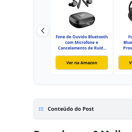
Fone de Ouvido Bluetooth
F
com Microfone e
Blue
Cancelamento de Ruído
Prov
Ativo -
Ver na Amazon
V
Conteúdo do Post