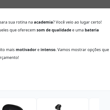
ara sua rotina na
academia
? Você veio ao lugar certo!
queles que oferecem
som de qualidade
e uma
bateria
uito mais
motivador
e
intenso
. Vamos mostrar opções que
orçamento!