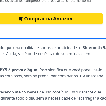
ira os detalhes completos e o preço atual diretamente na
.
Comprar na Amazon
ido
que una qualidade sonora e praticidade, o
Bluetooth 5
l e rápida, você pode desfrutar de sua música sem
IPX5 à prova d'água
. Isso significa que você pode usá-lo
dias chuvosos, sem se preocupar com danos. É a liberdade
erecendo até
45 horas
de uso contínuo. Isso garante que
durante todo o dia, sem a necessidade de recarregar a ca