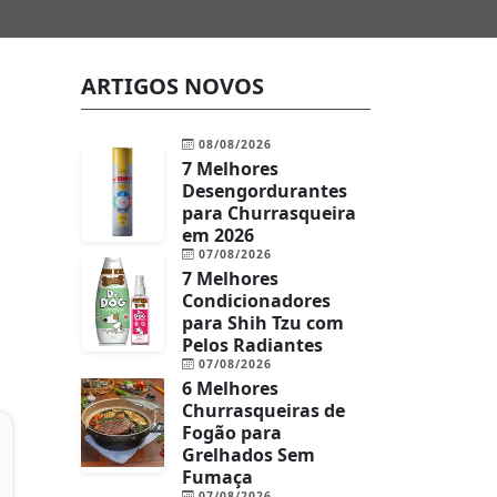
ARTIGOS NOVOS
08/08/2026
7 Melhores
Desengordurantes
para Churrasqueira
em 2026
07/08/2026
7 Melhores
Condicionadores
para Shih Tzu com
Pelos Radiantes
07/08/2026
6 Melhores
Churrasqueiras de
Fogão para
Grelhados Sem
Fumaça
07/08/2026