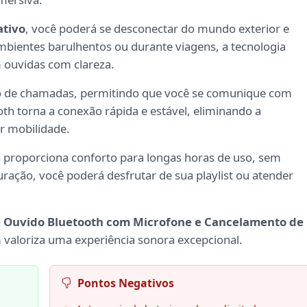
ativo
, você poderá se desconectar do mundo exterior e
mbientes barulhentos ou durante viagens, a tecnologia
 ouvidas com clareza.
ção de chamadas, permitindo que você se comunique com
ooth torna a conexão rápida e estável, eliminando a
r mobilidade.
 proporciona conforto para longas horas de uso, sem
ação, você poderá desfrutar de sua playlist ou atender
 Ouvido Bluetooth com Microfone e Cancelamento de
 valoriza uma experiência sonora excepcional.
Pontos Negativos