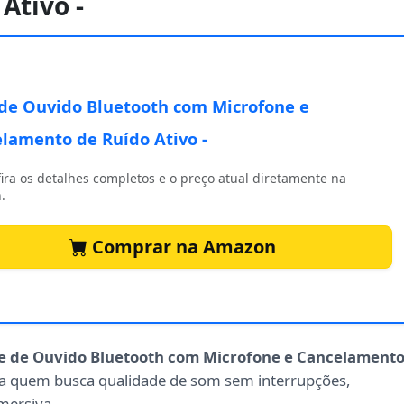
Ativo -
de Ouvido Bluetooth com Microfone e
lamento de Ruído Ativo -
ira os detalhes completos e o preço atual diretamente na
.
Comprar na Amazon
e de Ouvido Bluetooth com Microfone e Cancelament
para quem busca qualidade de som sem interrupções,
mersiva.