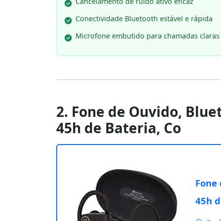
Cancelamento de ruído ativo eficaz
Conectividade Bluetooth estável e rápida
Microfone embutido para chamadas claras
2. Fone de Ouvido, Bluet
45h de Bateria, Co
Fone 
45h d