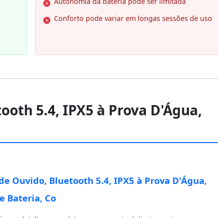
Autonomia da bateria pode ser limitada
Conforto pode variar em longas sessões de uso
ooth 5.4, IPX5 à Prova D'Água,
de Ouvido, Bluetooth 5.4, IPX5 à Prova D'Água,
e Bateria, Co