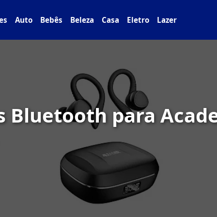
es
Auto
Bebês
Beleza
Casa
Eletro
Lazer
s Bluetooth para Acad