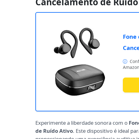
Cancelamento de Ruído 
Fone 
Cance
Conf
Amazon
Experimente a liberdade sonora com o
Fon
de Ruído Ativo
. Este dispositivo é ideal 
proporcionando uma experiência auditiva i