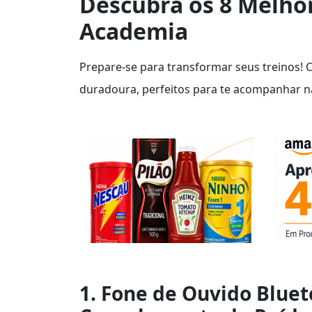
Descubra os 8 Melho
Academia
Prepare-se para transformar seus treinos!
duradoura, perfeitos para te acompanhar n
1. Fone de Ouvido Blue