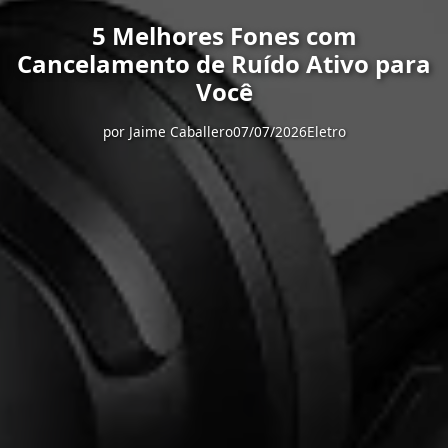
5 Melhores Fones com
Cancelamento de Ruído Ativo para
Você
por
Jaime Caballero
07/07/2026
Eletro