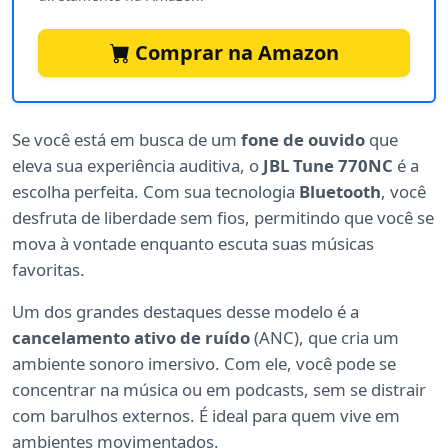
Comprar na Amazon
Se você está em busca de um
fone de ouvido
que
eleva sua experiência auditiva, o
JBL Tune 770NC
é a
escolha perfeita. Com sua tecnologia
Bluetooth
, você
desfruta de liberdade sem fios, permitindo que você se
mova à vontade enquanto escuta suas músicas
favoritas.
Um dos grandes destaques desse modelo é a
cancelamento ativo de ruído
(ANC), que cria um
ambiente sonoro imersivo. Com ele, você pode se
concentrar na música ou em podcasts, sem se distrair
com barulhos externos. É ideal para quem vive em
ambientes movimentados.