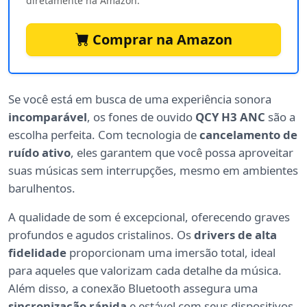
diretamente na Amazon.
Comprar na Amazon
Se você está em busca de uma experiência sonora
incomparável
, os fones de ouvido
QCY H3 ANC
são a
escolha perfeita. Com tecnologia de
cancelamento de
ruído ativo
, eles garantem que você possa aproveitar
suas músicas sem interrupções, mesmo em ambientes
barulhentos.
A qualidade de som é excepcional, oferecendo graves
profundos e agudos cristalinos. Os
drivers de alta
fidelidade
proporcionam uma imersão total, ideal
para aqueles que valorizam cada detalhe da música.
Além disso, a conexão Bluetooth assegura uma
sincronização rápida
e estável com seus dispositivos.