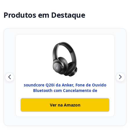
Produtos em Destaque
soundcore Q20i da Anker, Fone de Ouvido
JBL,
Bluetooth com Cancelamento de
Ver na Amazon