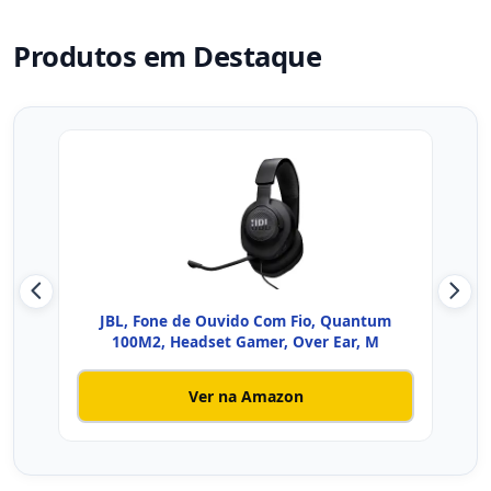
Produtos em Destaque
JBL, Fone de Ouvido Com Fio, Quantum
Hav
100M2, Headset Gamer, Over Ear, M
Ver na Amazon