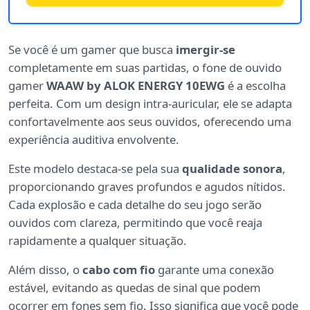
Se você é um gamer que busca
imergir-se
completamente em suas partidas, o fone de ouvido
gamer
WAAW by ALOK ENERGY 10EWG
é a escolha
perfeita. Com um design intra-auricular, ele se adapta
confortavelmente aos seus ouvidos, oferecendo uma
experiência auditiva envolvente.
Este modelo destaca-se pela sua
qualidade sonora
,
proporcionando graves profundos e agudos nítidos.
Cada explosão e cada detalhe do seu jogo serão
ouvidos com clareza, permitindo que você reaja
rapidamente a qualquer situação.
Além disso, o
cabo com fio
garante uma conexão
estável, evitando as quedas de sinal que podem
ocorrer em fones sem fio. Isso significa que você pode