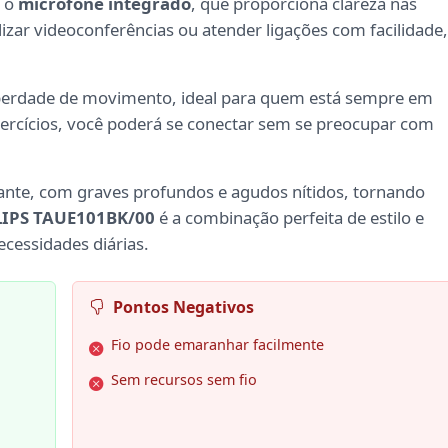
é o
microfone integrado
, que proporciona clareza nas
izar videoconferências ou atender ligações com facilidade,
iberdade de movimento, ideal para quem está sempre em
ercícios, você poderá se conectar sem se preocupar com
ante, com graves profundos e agudos nítidos, tornando
LIPS TAUE101BK/00
é a combinação perfeita de estilo e
ecessidades diárias.
Pontos Negativos
Fio pode emaranhar facilmente
Sem recursos sem fio