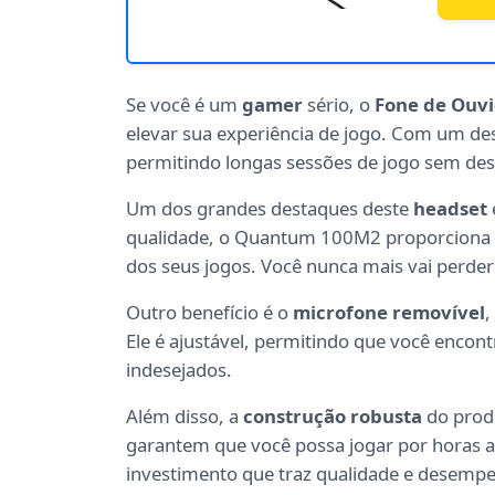
Se você é um
gamer
sério, o
Fone de Ouv
elevar sua experiência de jogo. Com um de
permitindo longas sessões de jogo sem des
Um dos grandes destaques deste
headset
qualidade, o Quantum 100M2 proporciona um
dos seus jogos. Você nunca mais vai perder
Outro benefício é o
microfone removível
,
Ele é ajustável, permitindo que você encont
indesejados.
Além disso, a
construção robusta
do produ
garantem que você possa jogar por horas a
investimento que traz qualidade e desemp