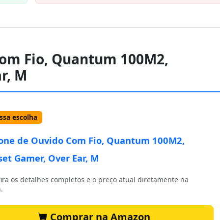
 Com Fio, Quantum 100M2,
r, M
sa escolha
Fone de Ouvido Com Fio, Quantum 100M2,
et Gamer, Over Ear, M
ira os detalhes completos e o preço atual diretamente na
.
Comprar na Amazon