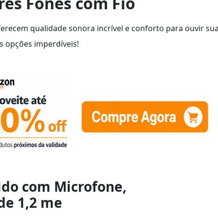
res Fones com Fio
erecem qualidade sonora incrível e conforto para ouvir su
s opções imperdíveis!
ido com Microfone,
de 1,2 me