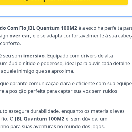
ido Com Fio JBL Quantum 100M2
é a escolha perfeita par
sign
over ear
, ele se adapta confortavelmente à sua cabeç
conforto.
é seu som
imersivo
. Equipado com drivers de alta
 áudio nítido e poderoso, ideal para ouvir cada detalhe
 aquele inimigo que se aproxima.
 que garante comunicação clara e eficiente com sua equipe
re a posição perfeita para captar sua voz sem ruídos
to assegura durabilidade, enquanto os materiais leves
 fio. O
JBL Quantum 100M2
é, sem dúvida, um
enho para suas aventuras no mundo dos jogos.