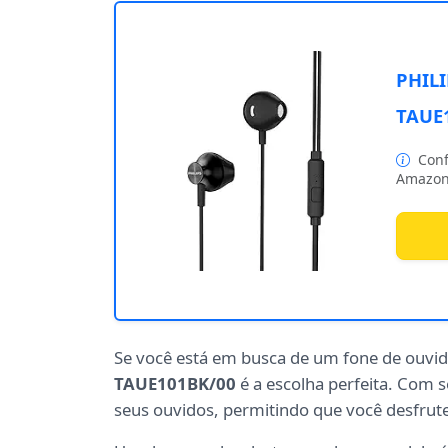
PHILI
TAUE1
Conf
Amazon
Se você está em busca de um fone de ouvid
TAUE101BK/00
é a escolha perfeita. Com 
seus ouvidos, permitindo que você desfrut