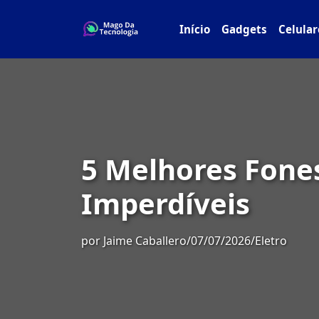
Início
Gadgets
Celular
5 Melhores Fone
Imperdíveis
por
Jaime Caballero
/
07/07/2026
/
Eletro