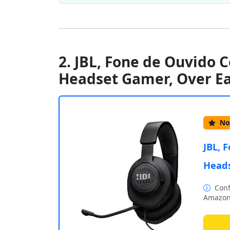
2. JBL, Fone de Ouvido
Headset Gamer, Over Ea
Nos
JBL, 
Heads
Conf
Amazon