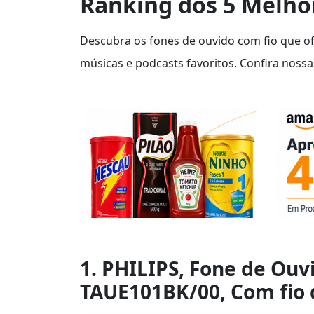
Ranking dos 5 Melho
Descubra os fones de ouvido com fio que of
músicas e podcasts favoritos. Confira nossa
1. PHILIPS, Fone de Ouv
TAUE101BK/00, Com fio 