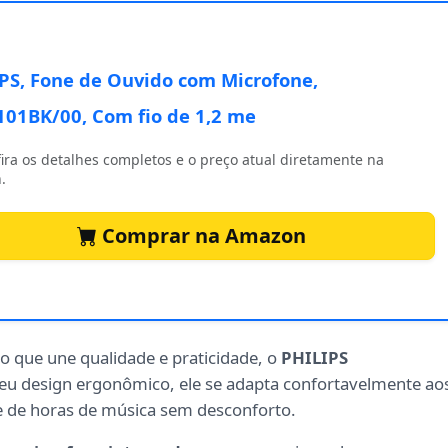
PS, Fone de Ouvido com Microfone,
01BK/00, Com fio de 1,2 me
ira os detalhes completos e o preço atual diretamente na
.
Comprar na Amazon
o que une qualidade e praticidade, o
PHILIPS
seu design ergonômico, ele se adapta confortavelmente ao
e de horas de música sem desconforto.