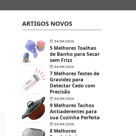
ARTIGOS NOVOS
04/08/2026
5 Melhores Toalhas
de Banho para Secar
sem Frizz
04/08/2026
7 Melhores Testes de
Gravidez para
Detectar Cedo com
Precisão
04/08/2026
9 Melhores Tachos
Antiaderentes para
sua Cozinha Perfeita
04/08/2026
8 Melhores