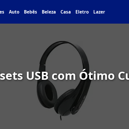
es
Auto
Bebês
Beleza
Casa
Eletro
Lazer
sets USB com Ótimo Cu