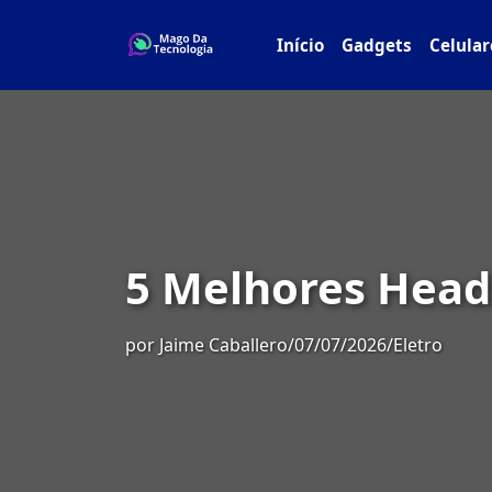
Início
Gadgets
Celular
5 Melhores Head
por
Jaime Caballero
/
07/07/2026
/
Eletro