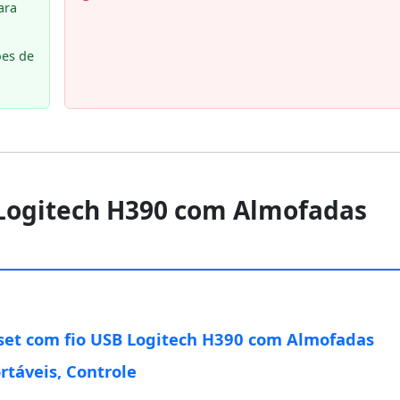
ara
ões de
 Logitech H390 com Almofadas
et com fio USB Logitech H390 com Almofadas
rtáveis, Controle