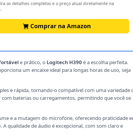
ira os detalhes completos e o preço atual diretamente na
.
Comprar na Amazon
fortável
e prático, o
Logitech H390
é a escolha perfeita.
roporciona um encaixe ideal para longas horas de uso, seja
ples e rápida, tornando-o compatível com uma variedade 
ar com baterias ou carregamentos, permitindo que você se
volume e a mutagem do microfone, oferecendo praticidade 
 A qualidade de áudio é excepcional, com som claro e