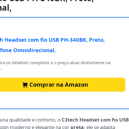
al,
h Headset com fio USB PH-340BK, Preto,
fone Omnidirecional,
ira os detalhes completos e o preço atual diretamente na
.
Comprar na Amazon
una qualidade e conforto, o
C3tech Headset com fio USB
esign moderno e elegante na cor
preta
, ele se adapta