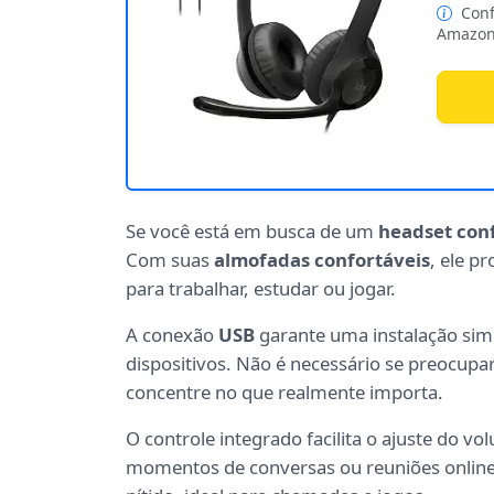
Conf
Amazon
Se você está em busca de um
headset con
Com suas
almofadas confortáveis
, ele p
para trabalhar, estudar ou jogar.
A conexão
USB
garante uma instalação sim
dispositivos. Não é necessário se preocup
concentre no que realmente importa.
O controle integrado facilita o ajuste do 
momentos de conversas ou reuniões online.