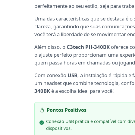
perfeitamente ao seu estilo, seja para trabal
Uma das características que se destaca é o
clareza, garantindo que suas comunicações 
você terá a liberdade de se movimentar en
Além disso, o
C3tech PH-340BK
oferece co
o ajuste perfeito proporcionam uma experiê
quem passa horas em chamadas ou jogand
Com conexão
USB
, a instalação é rápida e
um headset que combine tecnologia, confor
340BK
é a escolha ideal para você!
Pontos Positivos
Conexão USB prática e compatível com div
dispositivos.