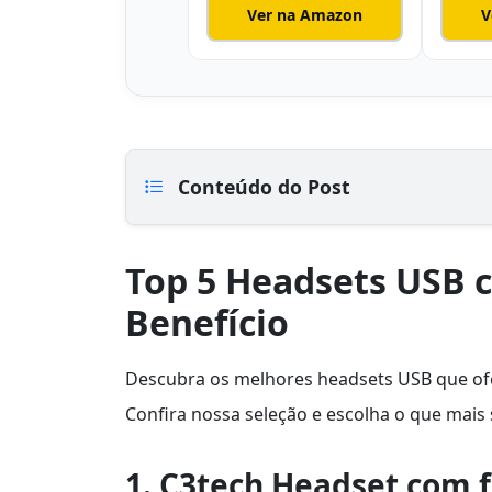
Ver na Amazon
V
Conteúdo do Post
Top 5 Headsets USB 
Benefício
Descubra os melhores headsets USB que of
Confira nossa seleção e escolha o que mais
1. C3tech Headset com f