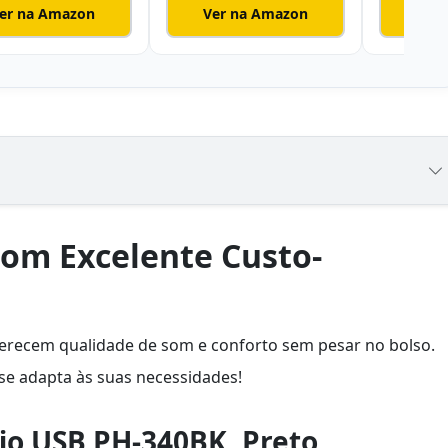
er na Amazon
Ver na Amazon
Ver
com Excelente Custo-
erecem qualidade de som e conforto sem pesar no bolso.
 se adapta às suas necessidades!
io USB PH-340BK, Preto,