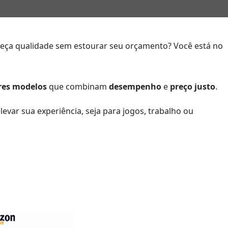
eça qualidade sem estourar seu orçamento? Você está no
res modelos
que combinam
desempenho
e
preço justo
.
evar sua experiência, seja para jogos, trabalho ou