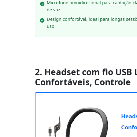
Microfone omnidirecional para captação cl
de voz.
Design confortável, ideal para longas sess
uso.
2. Headset com fio USB
Confortáveis, Controle
Heads
Confo