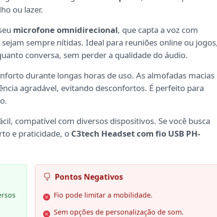
ho ou lazer.
 seu
microfone omnidirecional
, que capta a voz com
sejam sempre nítidas. Ideal para reuniões online ou jogos
quanto conversa, sem perder a qualidade do áudio.
nforto durante longas horas de uso. As almofadas macias 
ncia agradável, evitando desconfortos. É perfeito para
o.
 fácil, compatível com diversos dispositivos. Se você busca
to e praticidade, o
C3tech Headset com fio USB PH-
Pontos Negativos
ersos
Fio pode limitar a mobilidade.
Sem opções de personalização de som.