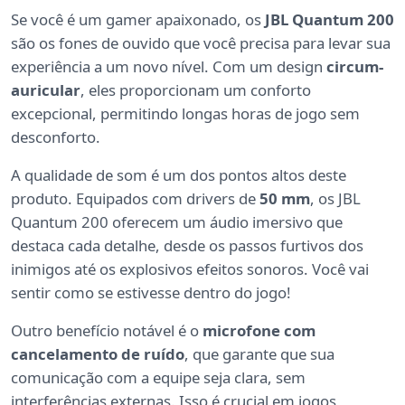
Se você é um gamer apaixonado, os
JBL Quantum 200
são os fones de ouvido que você precisa para levar sua
experiência a um novo nível. Com um design
circum-
auricular
, eles proporcionam um conforto
excepcional, permitindo longas horas de jogo sem
desconforto.
A qualidade de som é um dos pontos altos deste
produto. Equipados com drivers de
50 mm
, os JBL
Quantum 200 oferecem um áudio imersivo que
destaca cada detalhe, desde os passos furtivos dos
inimigos até os explosivos efeitos sonoros. Você vai
sentir como se estivesse dentro do jogo!
Outro benefício notável é o
microfone com
cancelamento de ruído
, que garante que sua
comunicação com a equipe seja clara, sem
interferências externas. Isso é crucial em jogos