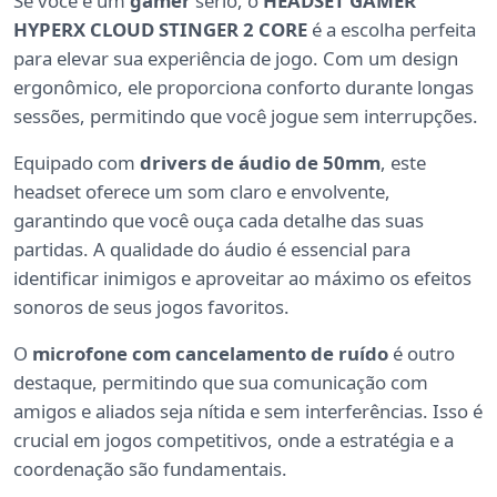
Se você é um
gamer
sério, o
HEADSET GAMER
HYPERX CLOUD STINGER 2 CORE
é a escolha perfeita
para elevar sua experiência de jogo. Com um design
ergonômico, ele proporciona conforto durante longas
sessões, permitindo que você jogue sem interrupções.
Equipado com
drivers de áudio de 50mm
, este
headset oferece um som claro e envolvente,
garantindo que você ouça cada detalhe das suas
partidas. A qualidade do áudio é essencial para
identificar inimigos e aproveitar ao máximo os efeitos
sonoros de seus jogos favoritos.
O
microfone com cancelamento de ruído
é outro
destaque, permitindo que sua comunicação com
amigos e aliados seja nítida e sem interferências. Isso é
crucial em jogos competitivos, onde a estratégia e a
coordenação são fundamentais.