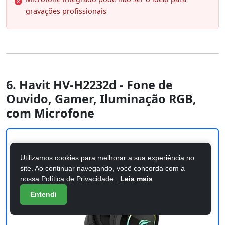
gravações profissionais
6. Havit HV-H2232d - Fone de
Ouvido, Gamer, Iluminação RGB,
com Microfone
Utilizamos cookies para melhorar a sua experiência no
site. Ao continuar navegando, você concorda com a
nossa Política de Privacidade.
Leia mais
Entendi