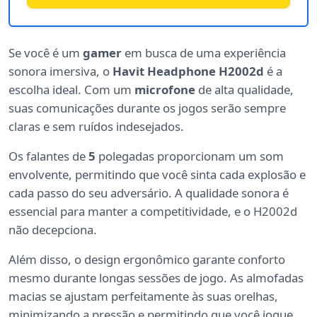
Se você é um
gamer
em busca de uma experiência
sonora imersiva, o
Havit Headphone H2002d
é a
escolha ideal. Com um
microfone
de alta qualidade,
suas comunicações durante os jogos serão sempre
claras e sem ruídos indesejados.
Os falantes de
5
polegadas proporcionam um som
envolvente, permitindo que você sinta cada explosão e
cada passo do seu adversário. A qualidade sonora é
essencial para manter a competitividade, e o H2002d
não decepciona.
Além disso, o design ergonômico garante conforto
mesmo durante longas sessões de jogo. As almofadas
macias se ajustam perfeitamente às suas orelhas,
minimizando a pressão e permitindo que você jogue