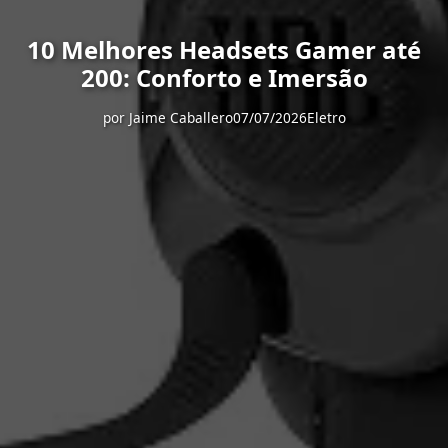
10 Melhores Headsets Gamer até
200: Conforto e Imersão
por
Jaime Caballero
07/07/2026
Eletro