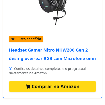
Custo-benefício
Headset Gamer Nitro NHW200 Gen 2
desing over-ear RGB com Microfone omn
Confira os detalhes completos e o preço atual
diretamente na Amazon.
Comprar na Amazon