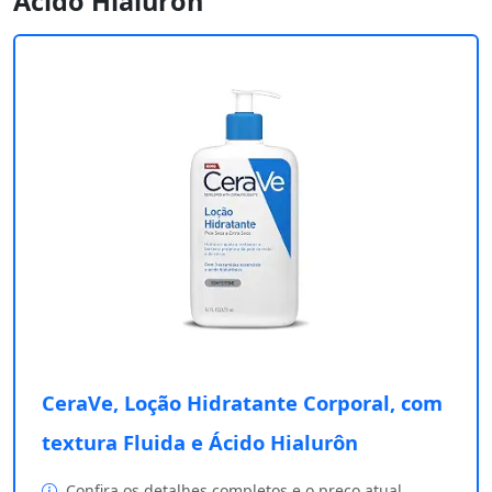
Ácido Hialurôn
CeraVe, Loção Hidratante Corporal, com
textura Fluida e Ácido Hialurôn
Confira os detalhes completos e o preço atual