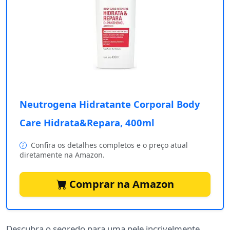
Neutrogena Hidratante Corporal Body
Care Hidrata&Repara, 400ml
Confira os detalhes completos e o preço atual
diretamente na Amazon.
Comprar na Amazon
Descubra o segredo para uma pele incrivelmente