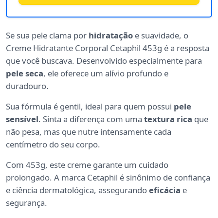
Se sua pele clama por
hidratação
e suavidade, o
Creme Hidratante Corporal Cetaphil 453g é a resposta
que você buscava. Desenvolvido especialmente para
pele seca
, ele oferece um alívio profundo e
duradouro.
Sua fórmula é gentil, ideal para quem possui
pele
sensível
. Sinta a diferença com uma
textura rica
que
não pesa, mas que nutre intensamente cada
centímetro do seu corpo.
Com 453g, este creme garante um cuidado
prolongado. A marca Cetaphil é sinônimo de confiança
e ciência dermatológica, assegurando
eficácia
e
segurança.