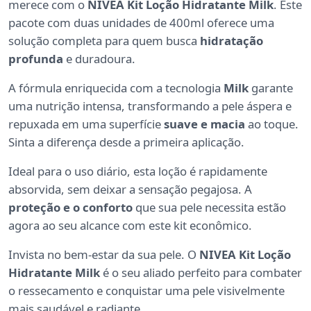
merece com o
NIVEA Kit Loção Hidratante Milk
. Este
pacote com duas unidades de 400ml oferece uma
solução completa para quem busca
hidratação
profunda
e duradoura.
A fórmula enriquecida com a tecnologia
Milk
garante
uma nutrição intensa, transformando a pele áspera e
repuxada em uma superfície
suave e macia
ao toque.
Sinta a diferença desde a primeira aplicação.
Ideal para o uso diário, esta loção é rapidamente
absorvida, sem deixar a sensação pegajosa. A
proteção e o conforto
que sua pele necessita estão
agora ao seu alcance com este kit econômico.
Invista no bem-estar da sua pele. O
NIVEA Kit Loção
Hidratante Milk
é o seu aliado perfeito para combater
o ressecamento e conquistar uma pele visivelmente
mais saudável e radiante.