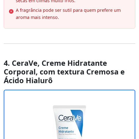
secas em climas muito frios.
A fragrância pode ser sutil para quem prefere um
aroma mais intenso.
4. CeraVe, Creme Hidratante
Corporal, com textura Cremosa e
Ácido Hialurô