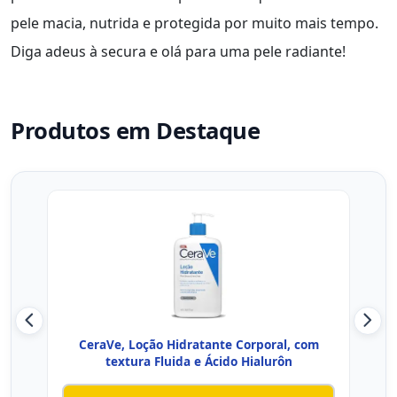
pele macia, nutrida e protegida por muito mais tempo.
Diga adeus à secura e olá para uma pele radiante!
Produtos em Destaque
CeraVe, Loção Hidratante Corporal, com
Crem
textura Fluida e Ácido Hialurôn