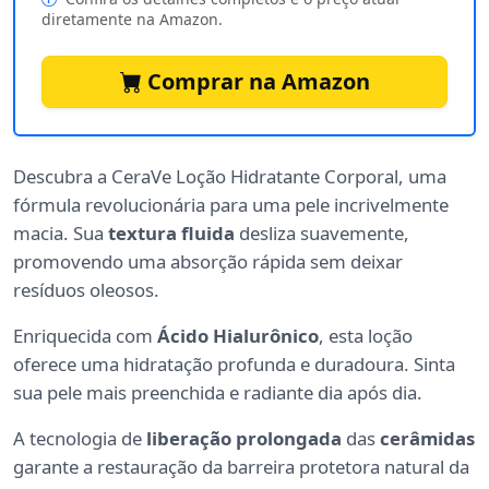
diretamente na Amazon.
Comprar na Amazon
Descubra a CeraVe Loção Hidratante Corporal, uma
fórmula revolucionária para uma pele incrivelmente
macia. Sua
textura fluida
desliza suavemente,
promovendo uma absorção rápida sem deixar
resíduos oleosos.
Enriquecida com
Ácido Hialurônico
, esta loção
oferece uma hidratação profunda e duradoura. Sinta
sua pele mais preenchida e radiante dia após dia.
A tecnologia de
liberação prolongada
das
cerâmidas
garante a restauração da barreira protetora natural da