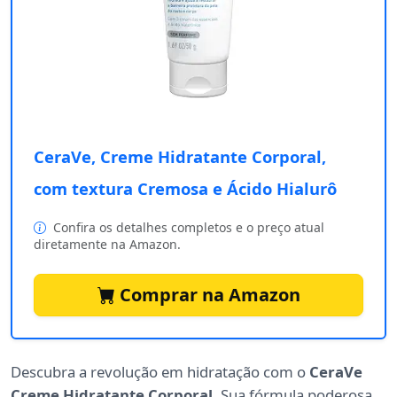
CeraVe, Creme Hidratante Corporal,
com textura Cremosa e Ácido Hialurô
Confira os detalhes completos e o preço atual
diretamente na Amazon.
Comprar na Amazon
Descubra a revolução em hidratação com o
CeraVe
Creme Hidratante Corporal
. Sua fórmula poderosa