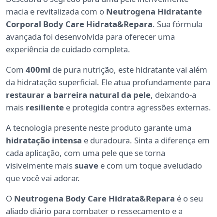
macia e revitalizada com o
Neutrogena Hidratante
Corporal Body Care Hidrata&Repara
. Sua fórmula
avançada foi desenvolvida para oferecer uma
experiência de cuidado completa.
Com
400ml
de pura nutrição, este hidratante vai além
da hidratação superficial. Ele atua profundamente para
restaurar a barreira natural da pele
, deixando-a
mais
resiliente
e protegida contra agressões externas.
A tecnologia presente neste produto garante uma
hidratação intensa
e duradoura. Sinta a diferença em
cada aplicação, com uma pele que se torna
visivelmente mais
suave
e com um toque aveludado
que você vai adorar.
O
Neutrogena Body Care Hidrata&Repara
é o seu
aliado diário para combater o ressecamento e a