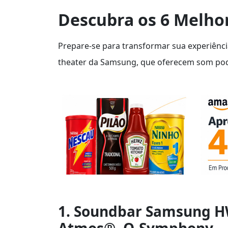
Descubra os 6 Melh
Prepare-se para transformar sua experiênc
theater da Samsung, que oferecem som pode
1. Soundbar Samsung HW