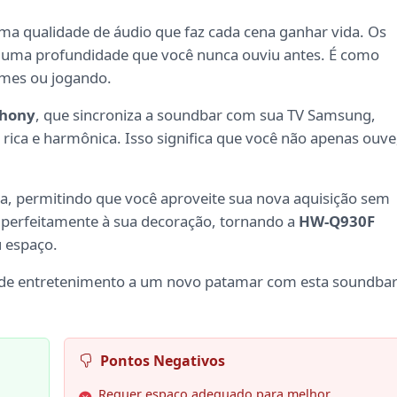
a qualidade de áudio que faz cada cena ganhar vida. Os
o uma profundidade que você nunca ouviu antes. É como
ilmes ou jogando.
hony
, que sincroniza a soundbar com sua TV Samsung,
rica e harmônica. Isso significa que você não apenas ouve
ida, permitindo que você aproveite sua nova aquisição sem
a perfeitamente à sua decoração, tornando a
HW-Q930F
 espaço.
s de entretenimento a um novo patamar com esta soundba
Pontos Negativos
Requer espaço adequado para melhor