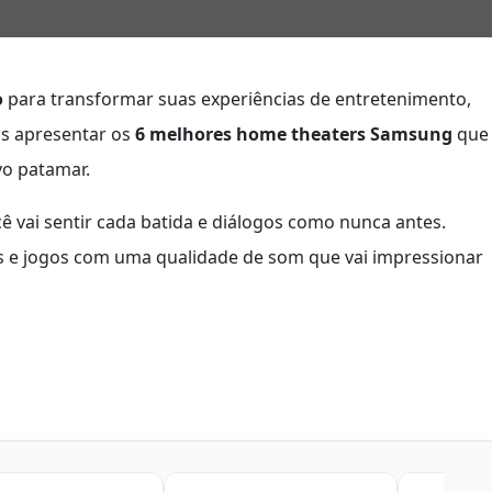
o
para transformar suas experiências de entretenimento,
os apresentar os
6 melhores home theaters Samsung
que
vo patamar.
 vai sentir cada batida e diálogos como nunca antes.
es e jogos com uma qualidade de som que vai impressionar