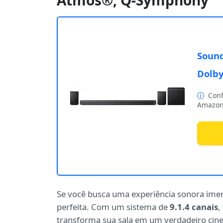
Atmos®, Q-Symphony
Sound
Dolb
Conf
Amazon
Se você busca uma experiência sonora imer
perfeita. Com um sistema de
9.1.4 canais
,
transforma sua sala em um verdadeiro cin