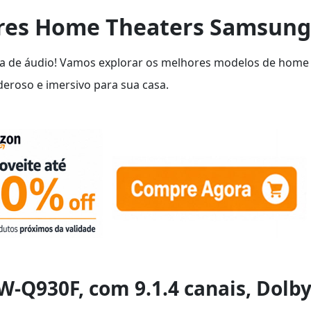
ores Home Theaters Samsung
ia de áudio! Vamos explorar os melhores modelos de home
roso e imersivo para sua casa.
-Q930F, com 9.1.4 canais, Dolb