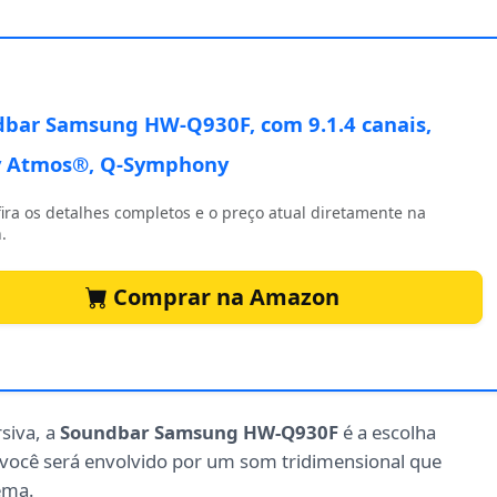
bar Samsung HW-Q930F, com 9.1.4 canais,
y Atmos®, Q-Symphony
ira os detalhes completos e o preço atual diretamente na
.
Comprar na Amazon
siva, a
Soundbar Samsung HW-Q930F
é a escolha
 você será envolvido por um som tridimensional que
ema.