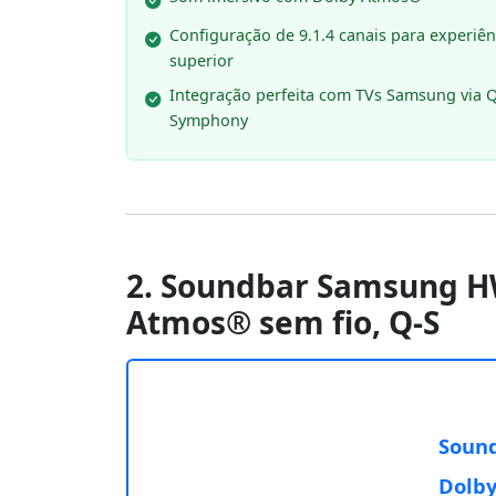
Configuração de 9.1.4 canais para experiên
superior
Integração perfeita com TVs Samsung via Q
Symphony
2. Soundbar Samsung HW
Atmos® sem fio, Q-S
Sound
Dolby