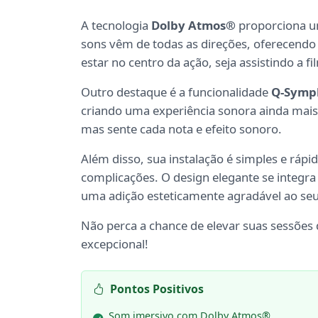
A tecnologia
Dolby Atmos®
proporciona um
sons vêm de todas as direções, oferecend
estar no centro da ação, seja assistindo a f
Outro destaque é a funcionalidade
Q-Symp
criando uma experiência sonora ainda mais 
mas sente cada nota e efeito sonoro.
Além disso, sua instalação é simples e ráp
complicações. O design elegante se integr
uma adição esteticamente agradável ao seu
Não perca a chance de elevar suas sessõe
excepcional!
Pontos Positivos
Som imersivo com Dolby Atmos®