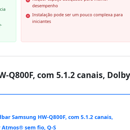
desempenho
cia
Instalação pode ser um pouco complexa para
iniciantes
-
-Q800F, com 5.1.2 canais, Dolb
bar Samsung HW-Q800F, com 5.1.2 canais,
 Atmos® sem fio, Q-S