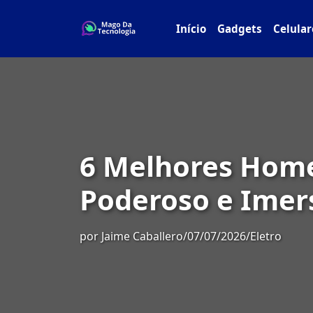
Início
Gadgets
Celular
6 Melhores Hom
Poderoso e Imer
por
Jaime Caballero
/
07/07/2026
/
Eletro