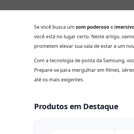
Se você busca um
som poderoso
e
imersiv
você está no lugar certo. Neste artigo, vam
prometem elevar sua sala de estar a um no
Com a tecnologia de ponta da Samsung, você
Prepare-se para mergulhar em filmes, séri
até os mais exigentes.
Produtos em Destaque