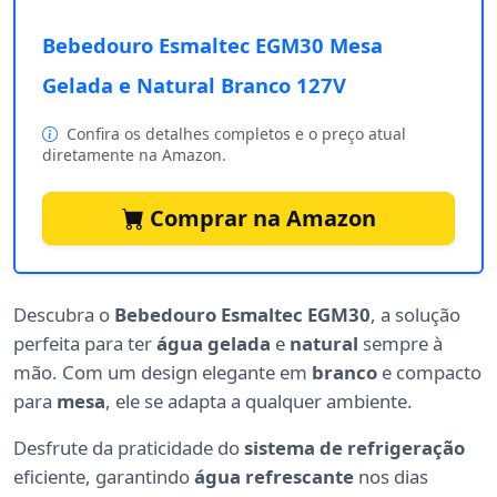
Bebedouro Esmaltec EGM30 Mesa
Gelada e Natural Branco 127V
Confira os detalhes completos e o preço atual
diretamente na Amazon.
Comprar na Amazon
Descubra o
Bebedouro Esmaltec EGM30
, a solução
perfeita para ter
água gelada
e
natural
sempre à
mão. Com um design elegante em
branco
e compacto
para
mesa
, ele se adapta a qualquer ambiente.
Desfrute da praticidade do
sistema de refrigeração
eficiente, garantindo
água refrescante
nos dias