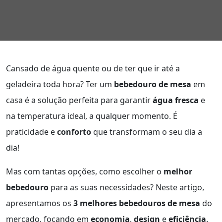
Cansado de água quente ou de ter que ir até a
geladeira toda hora? Ter um
bebedouro de mesa
em
casa é a solução perfeita para garantir
água fresca
e
na temperatura ideal, a qualquer momento. É
praticidade e
conforto
que transformam o seu dia a
dia!
Mas com tantas opções, como escolher o
melhor
bebedouro
para as suas necessidades? Neste artigo,
apresentamos os
3 melhores bebedouros de mesa
do
mercado, focando em
economia
,
design
e
eficiência
.