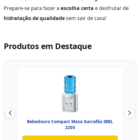
Prepare-se para fazer a
escolha certa
e desfrutar de
hidratação de qualidade
sem sair de casa!
Produtos em Destaque
Bebedouro Compact Mesa Garrafão IBBL
Elec
220V