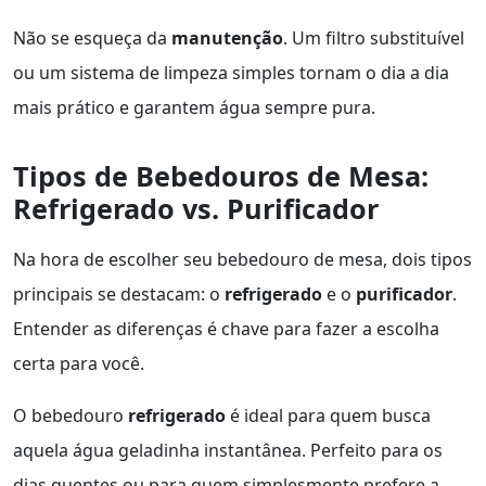
Não se esqueça da
manutenção
. Um filtro substituível
ou um sistema de limpeza simples tornam o dia a dia
mais prático e garantem água sempre pura.
Tipos de Bebedouros de Mesa:
Refrigerado vs. Purificador
Na hora de escolher seu bebedouro de mesa, dois tipos
principais se destacam: o
refrigerado
e o
purificador
.
Entender as diferenças é chave para fazer a escolha
certa para você.
O bebedouro
refrigerado
é ideal para quem busca
aquela água geladinha instantânea. Perfeito para os
dias quentes ou para quem simplesmente prefere a