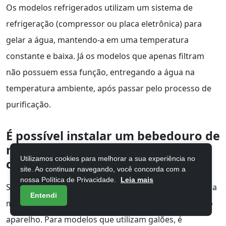
Os modelos refrigerados utilizam um sistema de
refrigeração (compressor ou placa eletrônica) para
gelar a água, mantendo-a em uma temperatura
constante e baixa. Já os modelos que apenas filtram
não possuem essa função, entregando a água na
temperatura ambiente, após passar pelo processo de
purificação.
É possível instalar um bebedouro de
mesa em qualquer lugar da
Utilizamos cookies para melhorar a sua experiência no
cozinha?
site. Ao continuar navegando, você concorda com a
nossa Política de Privacidade.
Leia mais
Sim, desde que haja uma tomada elétrica próxima para
Entendi
modelos refrigerados e um local estável para apoiar o
aparelho. Para modelos que utilizam galões, é