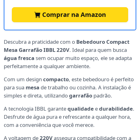
Comprar na Amazon
Descubra a praticidade com o
Bebedouro Compact
Mesa Garrafão IBBL 220V
. Ideal para quem busca
água fresca
sem ocupar muito espaço, ele se adapta
perfeitamente a qualquer ambiente.
Com um design
compacto
, este bebedouro é perfeito
para sua
mesa
de trabalho ou cozinha. A instalação é
simples e direta, utilizando
garrafão
padrão.
A tecnologia IBBL garante
qualidade
e
durabilidade
.
Desfrute de água pura e refrescante a qualquer hora,
com a conveniência que você merece.
A voltagem de
220V
assegura compatibilidade com a