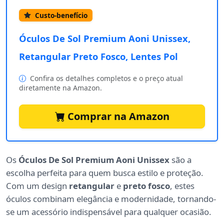
Custo-benefício
Óculos De Sol Premium Aoni Unissex,
Retangular Preto Fosco, Lentes Pol
Confira os detalhes completos e o preço atual
diretamente na Amazon.
Comprar na Amazon
Os
Óculos De Sol Premium Aoni Unissex
são a
escolha perfeita para quem busca estilo e proteção.
Com um design
retangular
e
preto fosco
, estes
óculos combinam elegância e modernidade, tornando-
se um acessório indispensável para qualquer ocasião.