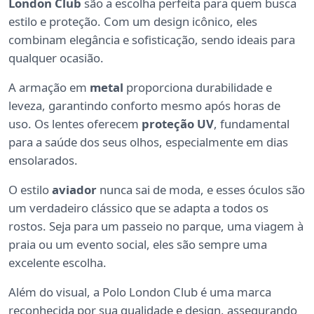
London Club
são a escolha perfeita para quem busca
estilo e proteção. Com um design icônico, eles
combinam elegância e sofisticação, sendo ideais para
qualquer ocasião.
A armação em
metal
proporciona durabilidade e
leveza, garantindo conforto mesmo após horas de
uso. Os lentes oferecem
proteção UV
, fundamental
para a saúde dos seus olhos, especialmente em dias
ensolarados.
O estilo
aviador
nunca sai de moda, e esses óculos são
um verdadeiro clássico que se adapta a todos os
rostos. Seja para um passeio no parque, uma viagem à
praia ou um evento social, eles são sempre uma
excelente escolha.
Além do visual, a Polo London Club é uma marca
reconhecida por sua qualidade e design, assegurando