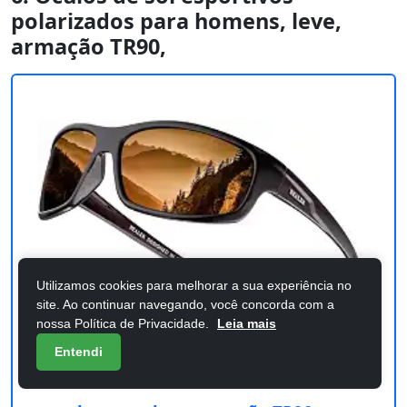
polarizados para homens, leve,
armação TR90,
Utilizamos cookies para melhorar a sua experiência no
site. Ao continuar navegando, você concorda com a
nossa Política de Privacidade.
Leia mais
Entendi
Óculos de sol esportivos polarizados