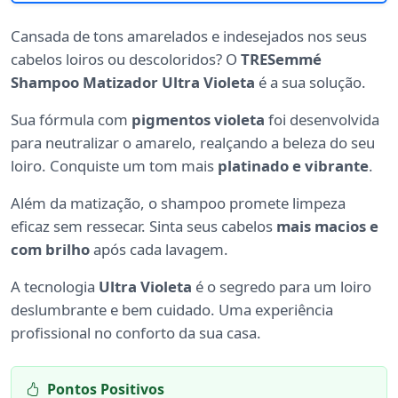
Cansada de tons amarelados e indesejados nos seus
cabelos loiros ou descoloridos? O
TRESemmé
Shampoo Matizador Ultra Violeta
é a sua solução.
Sua fórmula com
pigmentos violeta
foi desenvolvida
para neutralizar o amarelo, realçando a beleza do seu
loiro. Conquiste um tom mais
platinado e vibrante
.
Além da matização, o shampoo promete limpeza
eficaz sem ressecar. Sinta seus cabelos
mais macios e
com brilho
após cada lavagem.
A tecnologia
Ultra Violeta
é o segredo para um loiro
deslumbrante e bem cuidado. Uma experiência
profissional no conforto da sua casa.
Pontos Positivos