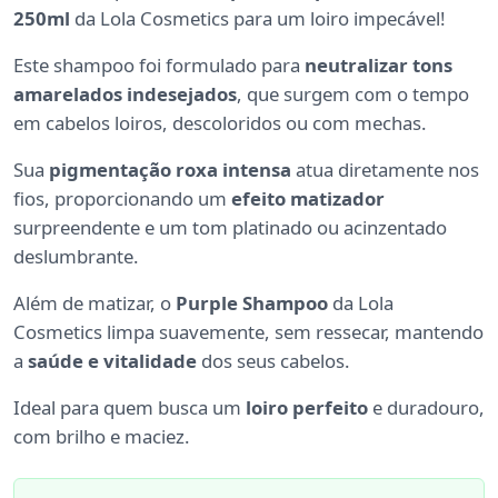
250ml
da Lola Cosmetics para um loiro impecável!
Este shampoo foi formulado para
neutralizar tons
amarelados indesejados
, que surgem com o tempo
em cabelos loiros, descoloridos ou com mechas.
Sua
pigmentação roxa intensa
atua diretamente nos
fios, proporcionando um
efeito matizador
surpreendente e um tom platinado ou acinzentado
deslumbrante.
Além de matizar, o
Purple Shampoo
da Lola
Cosmetics limpa suavemente, sem ressecar, mantendo
a
saúde e vitalidade
dos seus cabelos.
Ideal para quem busca um
loiro perfeito
e duradouro,
com brilho e maciez.