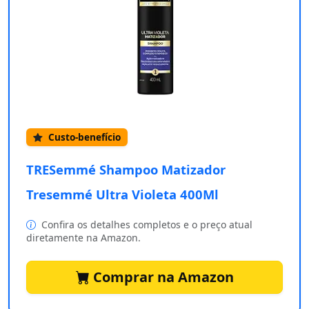
Custo-benefício
TRESemmé Shampoo Matizador
Tresemmé Ultra Violeta 400Ml
Confira os detalhes completos e o preço atual
diretamente na Amazon.
Comprar na Amazon