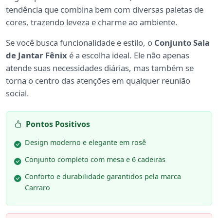
tendência que combina bem com diversas paletas de
cores, trazendo leveza e charme ao ambiente.
Se você busca funcionalidade e estilo, o
Conjunto Sala
de Jantar Fênix
é a escolha ideal. Ele não apenas
atende suas necessidades diárias, mas também se
torna o centro das atenções em qualquer reunião
social.
Pontos Positivos
Design moderno e elegante em rosê
Conjunto completo com mesa e 6 cadeiras
Conforto e durabilidade garantidos pela marca
Carraro