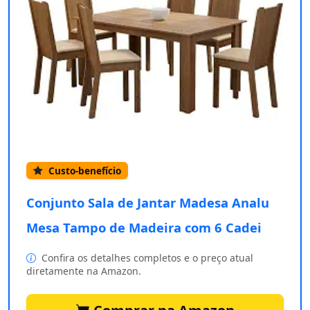
Custo-benefício
Conjunto Sala de Jantar Madesa Analu
Mesa Tampo de Madeira com 6 Cadei
Confira os detalhes completos e o preço atual
diretamente na Amazon.