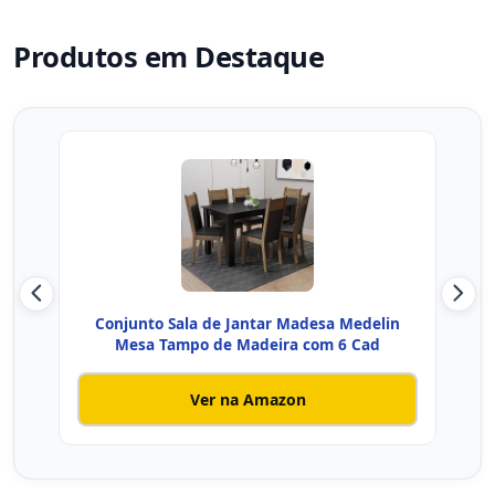
Produtos em Destaque
Conjunto Sala de Jantar Madesa Medelin
Con
Mesa Tampo de Madeira com 6 Cad
Ver na Amazon