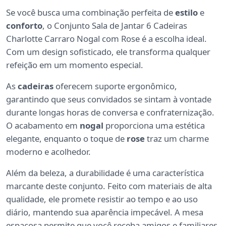
Se você busca uma combinação perfeita de
estilo
e
conforto
, o Conjunto Sala de Jantar 6 Cadeiras
Charlotte Carraro Nogal com Rose é a escolha ideal.
Com um design sofisticado, ele transforma qualquer
refeição em um momento especial.
As
cadeiras
oferecem suporte ergonômico,
garantindo que seus convidados se sintam à vontade
durante longas horas de conversa e confraternização.
O acabamento em
nogal
proporciona uma estética
elegante, enquanto o toque de
rose
traz um charme
moderno e acolhedor.
Além da beleza, a durabilidade é uma característica
marcante deste conjunto. Feito com materiais de alta
qualidade, ele promete resistir ao tempo e ao uso
diário, mantendo sua aparência impecável. A mesa
espaçosa permite que você receba amigos e familiares