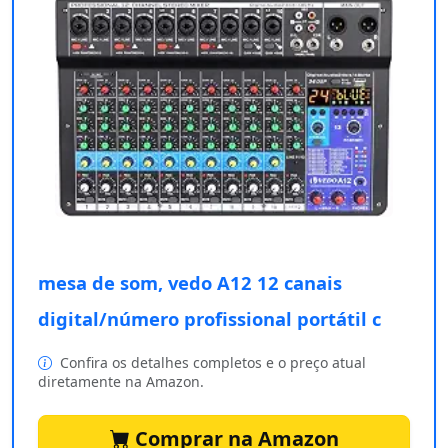
mesa de som, vedo A12 12 canais
digital/número profissional portátil c
Confira os detalhes completos e o preço atual
diretamente na Amazon.
Comprar na Amazon