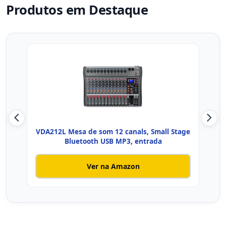
Produtos em Destaque
VDA212L Mesa de som 12 canals, Small Stage
Bluetooth USB MP3, entrada
d
Ver na Amazon