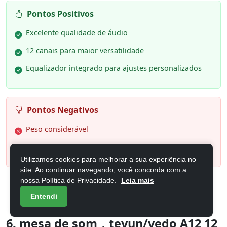
Pontos Positivos
Excelente qualidade de áudio
12 canais para maior versatilidade
Equalizador integrado para ajustes personalizados
Pontos Negativos
Peso considerável
Curva de aprendizado para iniciantes
Utilizamos cookies para melhorar a sua experiência no
site. Ao continuar navegando, você concorda com a
nossa Política de Privacidade.
Leia mais
Entendi
6. mesa de som，teyun/vedo A12 12