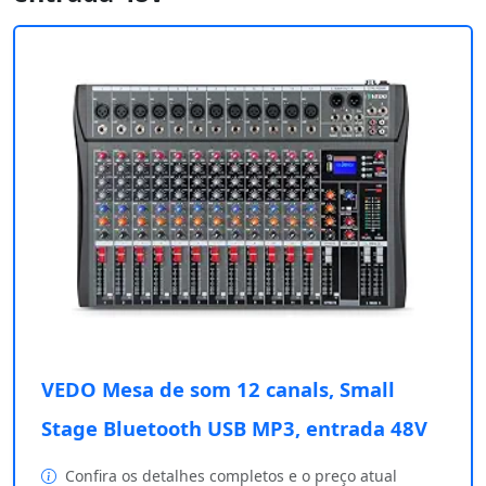
VEDO Mesa de som 12 canals, Small
Stage Bluetooth USB MP3, entrada 48V
Confira os detalhes completos e o preço atual