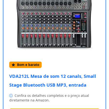
Bom e barato
VDA212L Mesa de som 12 canals, Small
Stage Bluetooth USB MP3, entrada
Confira os detalhes completos e o preço atual
diretamente na Amazon.