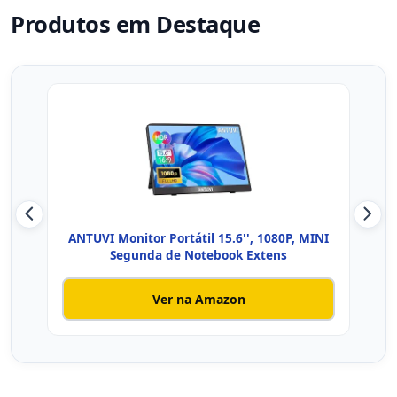
Produtos em Destaque
ANTUVI Monitor Portátil 15.6'', 1080P, MINI
Yod
Segunda de Notebook Extens
Ver na Amazon