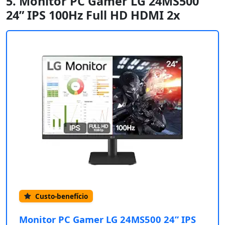
5. Monitor PC Gamer LG 24MS500
24” IPS 100Hz Full HD HDMI 2x
Custo-benefício
Monitor PC Gamer LG 24MS500 24” IPS