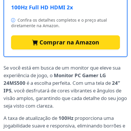
100Hz Full HD HDMI 2x
Confira os detalhes completos e o preço atual
diretamente na Amazon.
Comprar na Amazon
Se você está em busca de um monitor que eleve sua
experiência de jogo, o
Monitor PC Gamer LG
24MS500
é a escolha perfeita. Com uma tela de
24”
IPS
, você desfrutará de cores vibrantes e ângulos de
visão amplos, garantindo que cada detalhe do seu jogo
seja visto com clareza.
A taxa de atualização de
100Hz
proporciona uma
jogabilidade suave e responsiva, eliminando borrões e