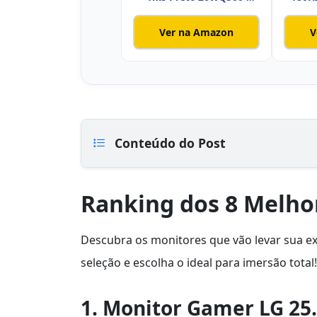
B.AWZM
Ver na Amazon
V
Conteúdo do Post
Ranking dos 8 Melho
Descubra os monitores que vão levar sua ex
seleção e escolha o ideal para imersão total!
1. Monitor Gamer LG 25