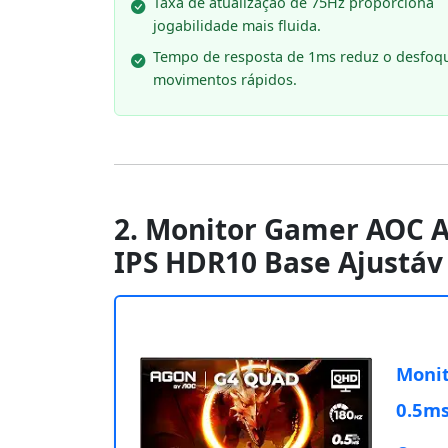
Taxa de atualização de 75Hz proporciona
jogabilidade mais fluida.
Tempo de resposta de 1ms reduz o desfoq
movimentos rápidos.
2. Monitor Gamer AOC 
IPS HDR10 Base Ajustáv
Moni
0.5ms