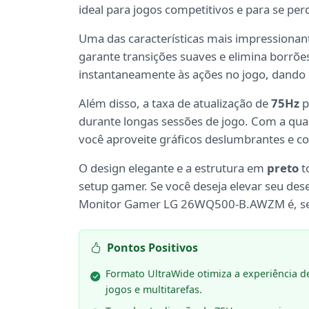
ideal para jogos competitivos e para se p
Uma das características mais impressionan
garante transições suaves e elimina borrões
instantaneamente às ações no jogo, dando 
Além disso, a taxa de atualização de
75Hz
p
durante longas sessões de jogo. Com a qu
você aproveite gráficos deslumbrantes e co
O design elegante e a estrutura em
preto
t
setup gamer. Se você deseja elevar seu des
Monitor Gamer LG 26WQ500-B.AWZM é, sem 
Pontos Positivos
Formato UltraWide otimiza a experiência d
jogos e multitarefas.