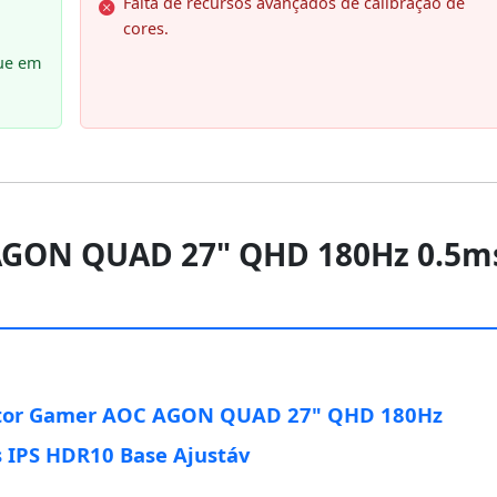
Falta de recursos avançados de calibração de
cores.
ue em
AGON QUAD 27" QHD 180Hz 0.5m
tor Gamer AOC AGON QUAD 27" QHD 180Hz
 IPS HDR10 Base Ajustáv