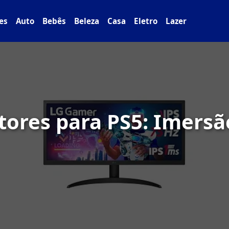
es
Auto
Bebês
Beleza
Casa
Eletro
Lazer
tores para PS5: Imersã