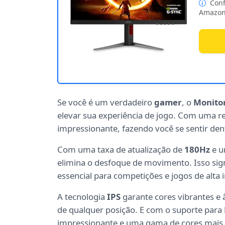
Conf
Amazon
Se você é um verdadeiro
gamer
, o
Monito
elevar sua experiência de jogo. Com uma r
impressionante, fazendo você se sentir den
Com uma taxa de atualização de
180Hz
e u
elimina o desfoque de movimento. Isso sign
essencial para competições e jogos de alta 
A tecnologia
IPS
garante cores vibrantes e 
de qualquer posição. E com o suporte para
impressionante e uma gama de cores mais 