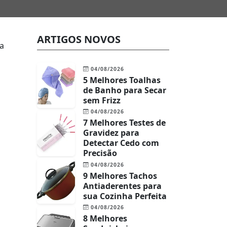
ARTIGOS NOVOS
ra
04/08/2026
5 Melhores Toalhas
de Banho para Secar
sem Frizz
04/08/2026
7 Melhores Testes de
Gravidez para
Detectar Cedo com
Precisão
04/08/2026
9 Melhores Tachos
Antiaderentes para
sua Cozinha Perfeita
04/08/2026
8 Melhores