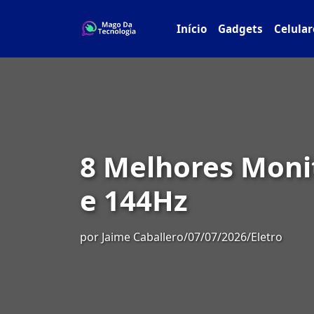
Início
Gadgets
Celular
8 Melhores Moni
e 144Hz
por
Jaime Caballero
/
07/07/2026
/
Eletro