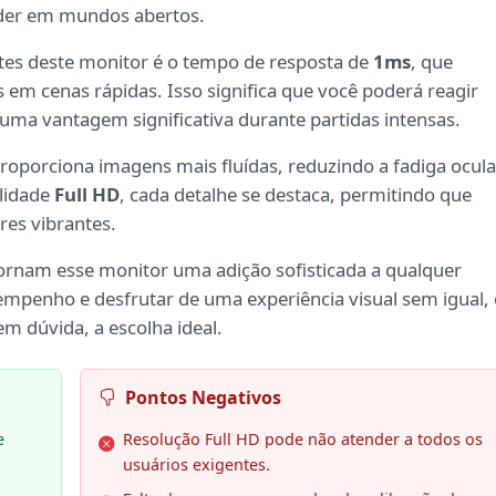
erder em mundos abertos.
tes deste monitor é o tempo de resposta de
1ms
, que
 em cenas rápidas. Isso significa que você poderá reagir
uma vantagem significativa durante partidas intensas.
roporciona imagens mais fluídas, reduzindo a fadiga ocula
alidade
Full HD
, cada detalhe se destaca, permitindo que
res vibrantes.
ornam esse monitor uma adição sofisticada a qualquer
empenho e desfrutar de uma experiência visual sem igual,
dúvida, a escolha ideal.
Pontos Negativos
e
Resolução Full HD pode não atender a todos os
usuários exigentes.