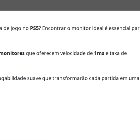
ia de jogo no
PS5
? Encontrar o monitor ideal é essencial pa
 monitores
que oferecem velocidade de
1ms
e taxa de
jogabilidade suave que transformarão cada partida em uma