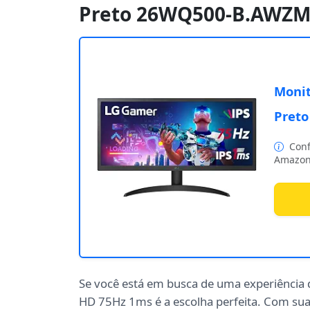
Preto 26WQ500-B.AWZ
Monit
Pret
Conf
Amazon
Se você está em busca de uma experiência
HD 75Hz 1ms é a escolha perfeita. Com sua