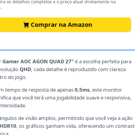
ira os detalhes completos e o preço atual diretamente na
.
Comprar na Amazon
r Gamer AOC AGON QUAD 27"
é a escolha perfeita para
esolução
QHD
, cada detalhe é reproduzido com clareza
tro do jogo.
m tempo de resposta de apenas
0.5ms
, este monitor
ifica que você terá uma jogabilidade suave e responsiva,
intensidade.
ângulos de visão amplos, permitindo que você veja a ação
HDR10
, os gráficos ganham vida, oferecendo um contrast
rica.