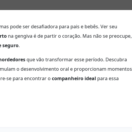
mas pode ser desafiadora para pais e bebês. Ver seu
rto
na gengiva é de partir o coração. Mas não se preocupe,
 e seguro
.
mordedores
que vão transformar esse período. Descubra
stimulam o desenvolvimento oral e proporcionam momentos
are-se para encontrar o
companheiro ideal
para essa