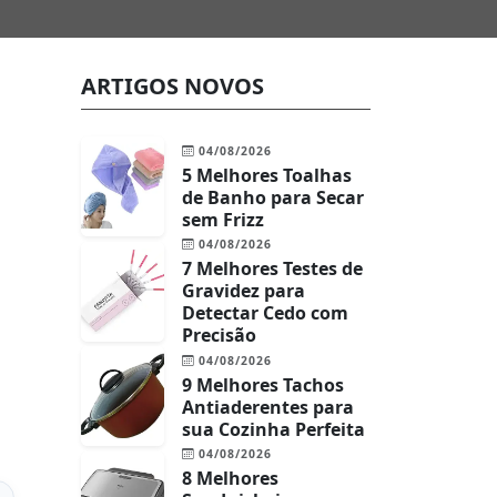
ARTIGOS NOVOS
04/08/2026
5 Melhores Toalhas
de Banho para Secar
sem Frizz
04/08/2026
7 Melhores Testes de
Gravidez para
Detectar Cedo com
Precisão
04/08/2026
9 Melhores Tachos
Antiaderentes para
sua Cozinha Perfeita
04/08/2026
8 Melhores