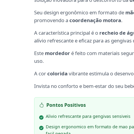
Seu design ergonômico em formato de
mã
promovendo a
coordenação motora
.
A característica principal é o
recheio de á
alívio refrescante e eficaz para as gengivas 
Este
mordedor
é feito com materiais segur
uso.
A cor
colorida
vibrante estimula o desenvo
Invista no conforto e bem-estar do seu beb
Pontos Positivos
Alivio refrescante para gengivas sensiveis
Design ergonomico em formato de mao pa
facil pegada