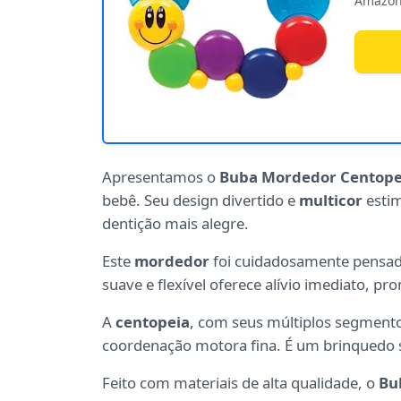
Amazon
Apresentamos o
Buba Mordedor Centope
bebê. Seu design divertido e
multicor
estim
dentição mais alegre.
Este
mordedor
foi cuidadosamente pensado
suave e flexível oferece alívio imediato, 
A
centopeia
, com seus múltiplos segmento
coordenação motora fina. É um brinquedo 
Feito com materiais de alta qualidade, o
Bu