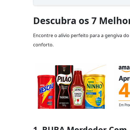
Descubra os 7 Melho
Encontre o alívio perfeito para a gengiva 
conforto.
1. BUBA Mordedor Com 