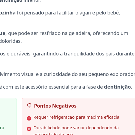
ozinha
foi pensado para facilitar o agarre pelo bebê,
gua
, que pode ser resfriado na geladeira, oferecendo um
doloridas.
os e duráveis, garantindo a tranquilidade dos pais durante
lvimento visual e a curiosidade do seu pequeno explorador
ê com este acessório essencial para a fase de
dentinição
.
Pontos Negativos
Requer refrigeracao para maxima eficacia
ra
Durabilidade pode variar dependendo da
intensidade do uso