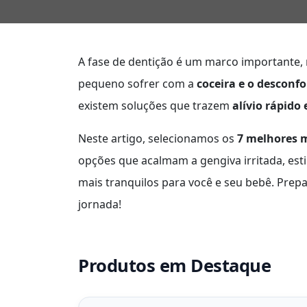
A fase de dentição é um marco importante, 
pequeno sofrer com a
coceira e o desconfo
existem soluções que trazem
alívio rápido
Neste artigo, selecionamos os
7 melhores 
opções que acalmam a gengiva irritada, e
mais tranquilos para você e seu bebê. Prep
jornada!
Produtos em Destaque