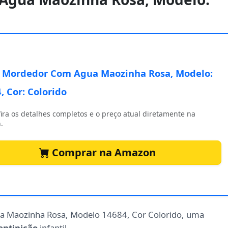
Mordedor Com Agua Maozinha Rosa, Modelo:
, Cor: Colorido
ira os detalhes completos e o preço atual diretamente na
.
Comprar na Amazon
Maozinha Rosa, Modelo 14684, Cor Colorido, uma
entinição
infantil.