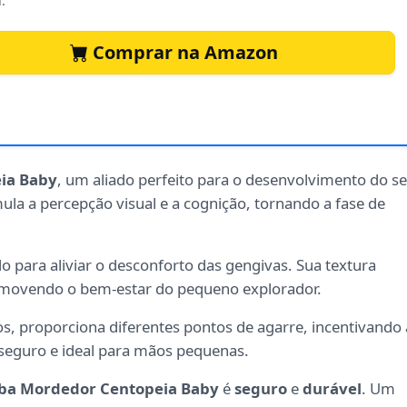
.
Comprar na Amazon
ia Baby
, um aliado perfeito para o desenvolvimento do s
ula a percepção visual e a cognição, tornando a fase de
 para aliviar o desconforto das gengivas. Sua textura
promovendo o bem-estar do pequeno explorador.
s, proporciona diferentes pontos de agarre, incentivando 
seguro e ideal para mãos pequenas.
ba Mordedor Centopeia Baby
é
seguro
e
durável
. Um