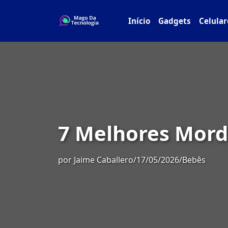
Início
Gadgets
Celular
7 Melhores Morde
por
Jaime Caballero
/
17/05/2026
/
Bebês