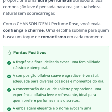
proporciona uma
aura perfumada
duradoura. Sua
composição leve é pensada para realçar sua beleza
natural sem sobrecarregar.
Com o CHANSON D'EAU Perfume Rose, você exala
confiança
e
charme
. Uma escolha sublime para quem
busca um toque de
romantismo
em cada momento.
Pontos Positivos
A fragrância floral delicada evoca uma feminilidade
clássica e atemporal.
A composição olfativa suave e agradável é versátil,
adequada para diversas ocasiões e momentos do dia.
A concentração de Eau de Toilette proporciona uma
experiência olfativa leve e refrescante, ideal para
quem prefere perfumes mais discretos.
A embalagem elegante e o nome evocam uma