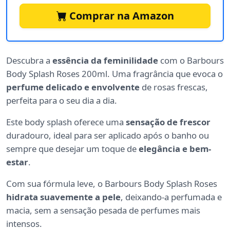
Comprar na Amazon
Descubra a
essência da feminilidade
com o Barbours
Body Splash Roses 200ml. Uma fragrância que evoca o
perfume delicado e envolvente
de rosas frescas,
perfeita para o seu dia a dia.
Este body splash oferece uma
sensação de frescor
duradouro, ideal para ser aplicado após o banho ou
sempre que desejar um toque de
elegância e bem-
estar
.
Com sua fórmula leve, o Barbours Body Splash Roses
hidrata suavemente a pele
, deixando-a perfumada e
macia, sem a sensação pesada de perfumes mais
intensos.