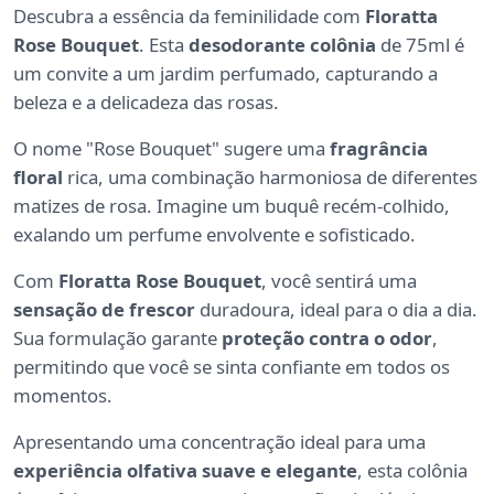
Descubra a essência da feminilidade com
Floratta
Rose Bouquet
. Esta
desodorante colônia
de 75ml é
um convite a um jardim perfumado, capturando a
beleza e a delicadeza das rosas.
O nome "Rose Bouquet" sugere uma
fragrância
floral
rica, uma combinação harmoniosa de diferentes
matizes de rosa. Imagine um buquê recém-colhido,
exalando um perfume envolvente e sofisticado.
Com
Floratta Rose Bouquet
, você sentirá uma
sensação de frescor
duradoura, ideal para o dia a dia.
Sua formulação garante
proteção contra o odor
,
permitindo que você se sinta confiante em todos os
momentos.
Apresentando uma concentração ideal para uma
experiência olfativa suave e elegante
, esta colônia