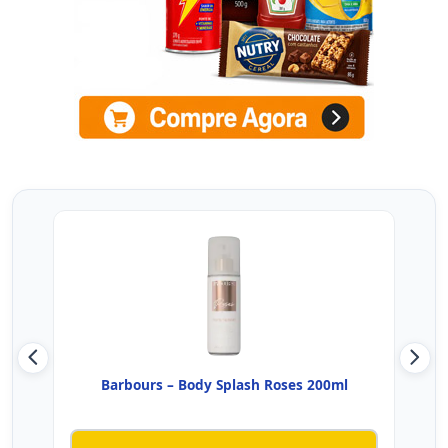
Barbours – Body Splash Roses 200ml
PHE