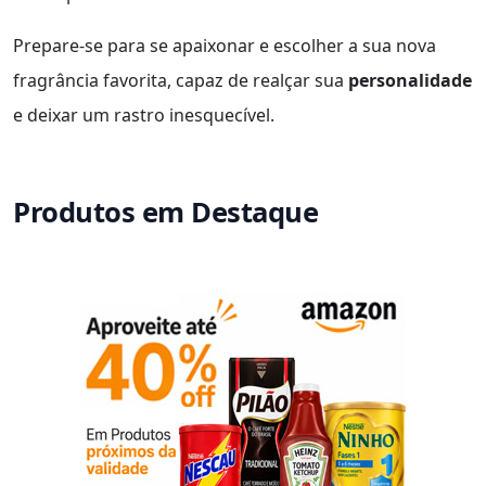
Prepare-se para se apaixonar e escolher a sua nova
fragrância favorita, capaz de realçar sua
personalidade
e deixar um rastro inesquecível.
Produtos em Destaque