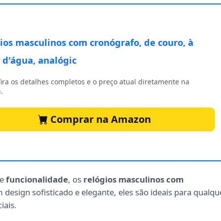
ios masculinos com cronógrafo, de couro, à
 d'água, analógic
ira os detalhes completos e o preço atual diretamente na
.
Comprar na Amazon
e
funcionalidade
, os
relógios masculinos com
design sofisticado e elegante, eles são ideais para qualqu
iais.