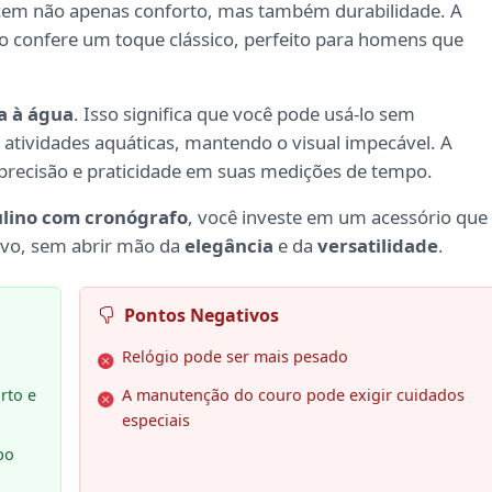
recem não apenas conforto, mas também durabilidade. A
o confere um toque clássico, perfeito para homens que
a à água
. Isso significa que você pode usá-lo sem
atividades aquáticas, mantendo o visual impecável. A
precisão e praticidade em suas medições de tempo.
ulino com cronógrafo
, você investe em um acessório que
ativo, sem abrir mão da
elegância
e da
versatilidade
.
Pontos Negativos
Relógio pode ser mais pesado
rto e
A manutenção do couro pode exigir cuidados
especiais
po