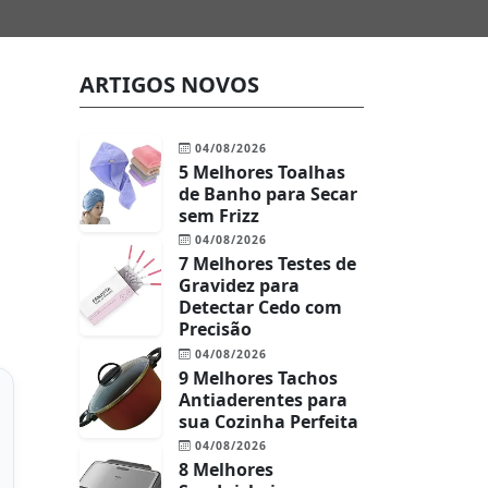
ARTIGOS NOVOS
04/08/2026
5 Melhores Toalhas
de Banho para Secar
sem Frizz
04/08/2026
7 Melhores Testes de
Gravidez para
Detectar Cedo com
Precisão
04/08/2026
9 Melhores Tachos
Antiaderentes para
sua Cozinha Perfeita
04/08/2026
8 Melhores