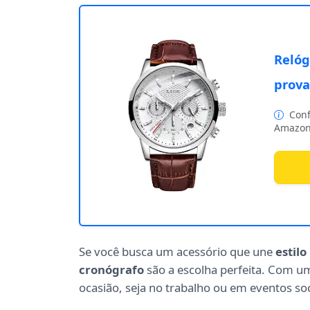
Relóg
prova
Conf
Amazon
Se você busca um acessório que une
estilo
cronógrafo
são a escolha perfeita. Com um 
ocasião, seja no trabalho ou em eventos soc