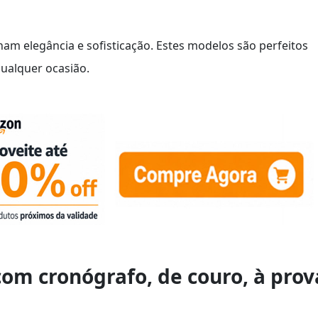
am elegância e sofisticação. Estes modelos são perfeitos
ualquer ocasião.
com cronógrafo, de couro, à prov