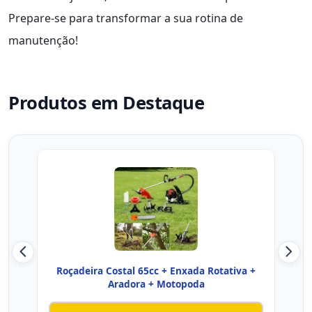
Prepare-se para transformar a sua rotina de
manutenção!
Produtos em Destaque
Roçadeira Costal 65cc + Enxada Rotativa +
Roçad
Aradora + Motopoda