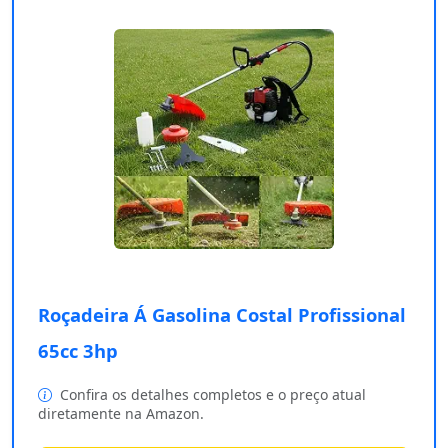
Roçadeira Á Gasolina Costal Profissional
65cc 3hp
Confira os detalhes completos e o preço atual
diretamente na Amazon.