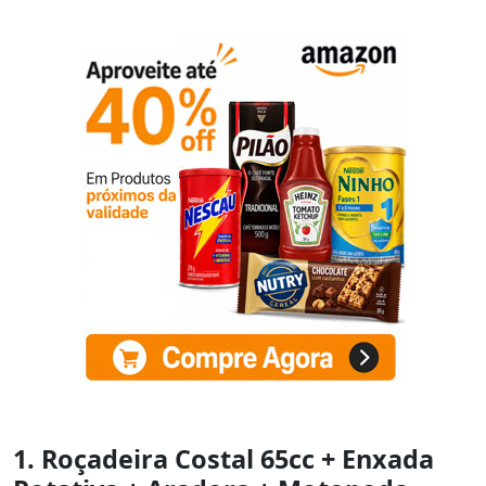
1. Roçadeira Costal 65cc + Enxada