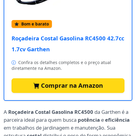
Bom e barato
Roçadeira Costal Gasolina RC4500 42.7cc
1.7cv Garthen
Confira os detalhes completos e o preço atual
diretamente na Amazon.
Comprar na Amazon
A
Roçadeira Costal Gasolina RC4500
da Garthen é a
parceira ideal para quem busca
potência
e
eficiência
em trabalhos de jardinagem e manutenção. Sua
estrutura
costal
distribui o peso de forma ergonômica,