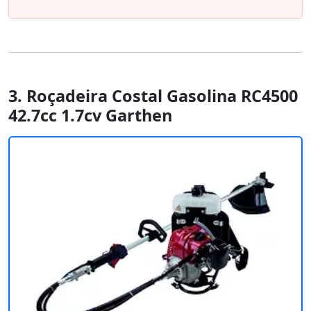
3. Roçadeira Costal Gasolina RC4500
42.7cc 1.7cv Garthen