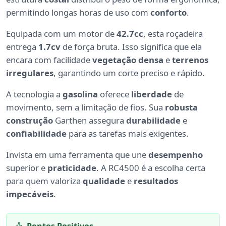
permitindo longas horas de uso com
conforto
.
Equipada com um motor de
42.7cc
, esta roçadeira
entrega
1.7cv
de força bruta. Isso significa que ela
encara com facilidade
vegetação densa
e
terrenos
irregulares
, garantindo um corte preciso e rápido.
A tecnologia a
gasolina
oferece
liberdade
de
movimento, sem a limitação de fios. Sua
robusta
construção
Garthen assegura
durabilidade
e
confiabilidade
para as tarefas mais exigentes.
Invista em uma ferramenta que une
desempenho
superior e
praticidade
. A RC4500 é a escolha certa
para quem valoriza
qualidade
e
resultados
impecáveis
.