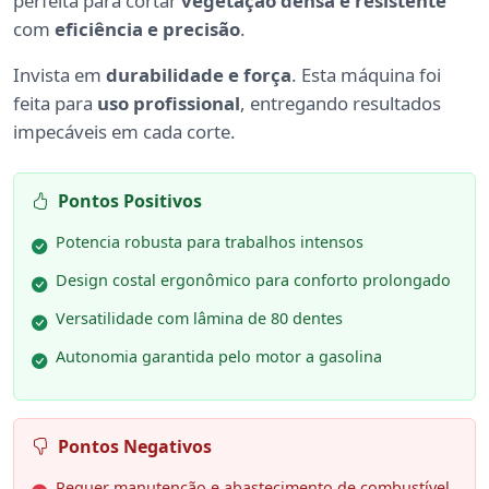
perfeita para cortar
vegetação densa e resistente
com
eficiência e precisão
.
Invista em
durabilidade e força
. Esta máquina foi
feita para
uso profissional
, entregando resultados
impecáveis em cada corte.
Pontos Positivos
Potencia robusta para trabalhos intensos
Design costal ergonômico para conforto prolongado
Versatilidade com lâmina de 80 dentes
Autonomia garantida pelo motor a gasolina
Pontos Negativos
Requer manutenção e abastecimento de combustível