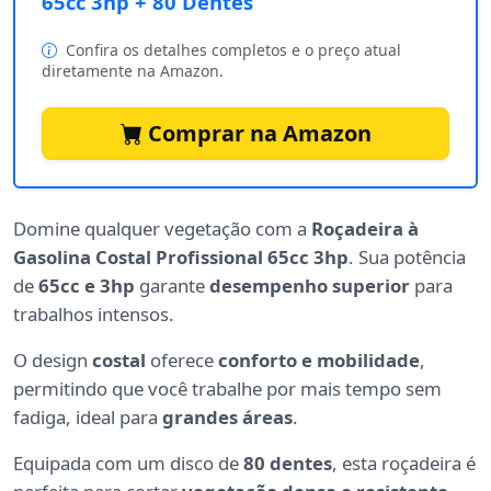
65cc 3hp + 80 Dentes
Confira os detalhes completos e o preço atual
diretamente na Amazon.
Comprar na Amazon
Domine qualquer vegetação com a
Roçadeira à
Gasolina Costal Profissional 65cc 3hp
. Sua potência
de
65cc e 3hp
garante
desempenho superior
para
trabalhos intensos.
O design
costal
oferece
conforto e mobilidade
,
permitindo que você trabalhe por mais tempo sem
fadiga, ideal para
grandes áreas
.
Equipada com um disco de
80 dentes
, esta roçadeira é