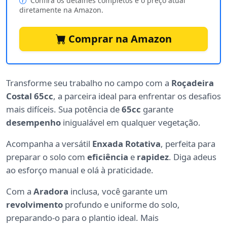
Confira os detalhes completos e o preço atual
diretamente na Amazon.
Comprar na Amazon
Transforme seu trabalho no campo com a
Roçadeira
Costal 65cc
, a parceira ideal para enfrentar os desafios
mais difíceis. Sua potência de
65cc
garante
desempenho
inigualável em qualquer vegetação.
Acompanha a versátil
Enxada Rotativa
, perfeita para
preparar o solo com
eficiência
e
rapidez
. Diga adeus
ao esforço manual e olá à praticidade.
Com a
Aradora
inclusa, você garante um
revolvimento
profundo e uniforme do solo,
preparando-o para o plantio ideal. Mais