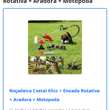
Rotativa + Aradora + Motopoda
Roçadeira Costal 65cc + Enxada Rotativa
+ Aradora + Motopoda