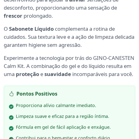
desconforto, proporcionando uma sensação de
frescor
prolongado.
O
Sabonete Líquido
complementa a rotina de
cuidados. Sua textura leve e a ação de limpeza delicada
garantem higiene sem agressão.
Experimente a tecnologia por trás do GINO-CANESTEN
Calm Kit. A combinação do gel e do líquido resulta em
uma
proteção
e
suavidade
incomparáveis para você.
Pontos Positivos
Proporciona alívio calmante imediato.
Limpeza suave e eficaz para a região íntima.
Fórmula em gel de fácil aplicação e enxágue.
Contribui para o bem-estar e conforto diário.