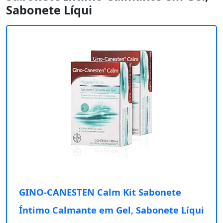
Sabonete Líqui
GINO-CANESTEN Calm Kit Sabonete
Íntimo Calmante em Gel, Sabonete Líqui