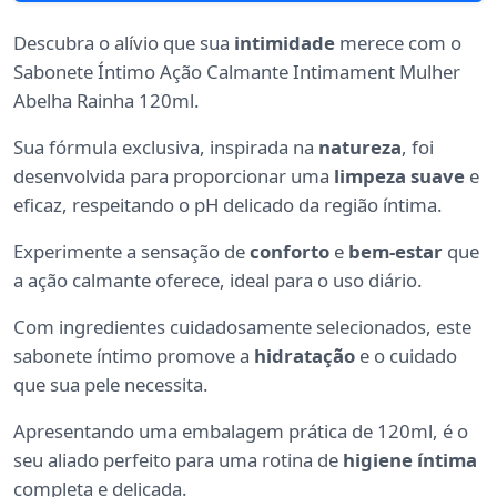
Descubra o alívio que sua
intimidade
merece com o
Sabonete Íntimo Ação Calmante Intimament Mulher
Abelha Rainha 120ml.
Sua fórmula exclusiva, inspirada na
natureza
, foi
desenvolvida para proporcionar uma
limpeza suave
e
eficaz, respeitando o pH delicado da região íntima.
Experimente a sensação de
conforto
e
bem-estar
que
a ação calmante oferece, ideal para o uso diário.
Com ingredientes cuidadosamente selecionados, este
sabonete íntimo promove a
hidratação
e o cuidado
que sua pele necessita.
Apresentando uma embalagem prática de 120ml, é o
seu aliado perfeito para uma rotina de
higiene íntima
completa e delicada.