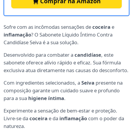
Comprar na Amazon
Sofre com as incômodas sensações de
coceira
e
inflamação
? O Sabonete Líquido Íntimo Contra
Candidíase Seiva é a sua solução.
Desenvolvido para combater a
candidíase
, este
sabonete oferece alívio rápido e eficaz. Sua fórmula
exclusiva atua diretamente nas causas do desconforto.
Com ingredientes selecionados, a
Seiva
presente na
composição garante um cuidado suave e profundo
para a sua
higiene íntima
.
Experimente a sensação de bem-estar e proteção.
Livre-se da
coceira
e da
inflamação
com o poder da
natureza.