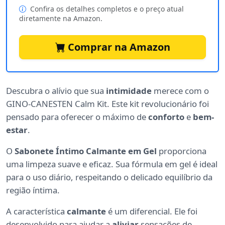
Confira os detalhes completos e o preço atual
diretamente na Amazon.
Comprar na Amazon
Descubra o alívio que sua
intimidade
merece com o
GINO-CANESTEN Calm Kit. Este kit revolucionário foi
pensado para oferecer o máximo de
conforto
e
bem-
estar
.
O
Sabonete Íntimo Calmante em Gel
proporciona
uma limpeza suave e eficaz. Sua fórmula em gel é ideal
para o uso diário, respeitando o delicado equilíbrio da
região íntima.
A característica
calmante
é um diferencial. Ele foi
desenvolvido para ajudar a
aliviar
sensações de