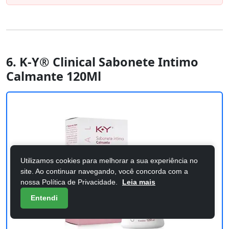
6. K-Y® Clinical Sabonete Intimo
Calmante 120Ml
Utilizamos cookies para melhorar a sua experiência no
site. Ao continuar navegando, você concorda com a
nossa Política de Privacidade.
Leia mais
Entendi