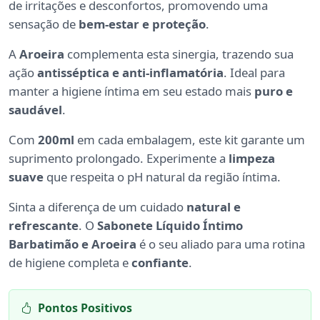
de irritações e desconfortos, promovendo uma
sensação de
bem-estar e proteção
.
A
Aroeira
complementa esta sinergia, trazendo sua
ação
antisséptica e anti-inflamatória
. Ideal para
manter a higiene íntima em seu estado mais
puro e
saudável
.
Com
200ml
em cada embalagem, este kit garante um
suprimento prolongado. Experimente a
limpeza
suave
que respeita o pH natural da região íntima.
Sinta a diferença de um cuidado
natural e
refrescante
. O
Sabonete Líquido Íntimo
Barbatimão e Aroeira
é o seu aliado para uma rotina
de higiene completa e
confiante
.
Pontos Positivos