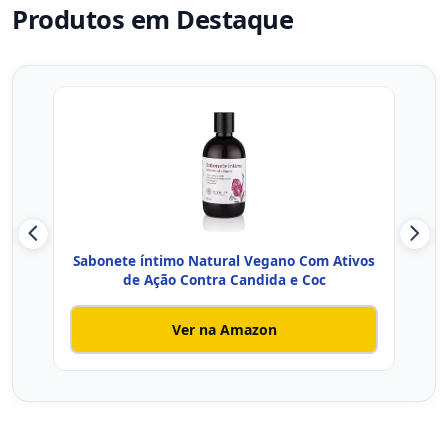
Produtos em Destaque
Sabonete íntimo Natural Vegano Com Ativos
GIN
de Ação Contra Candida e Coc
Ver na Amazon