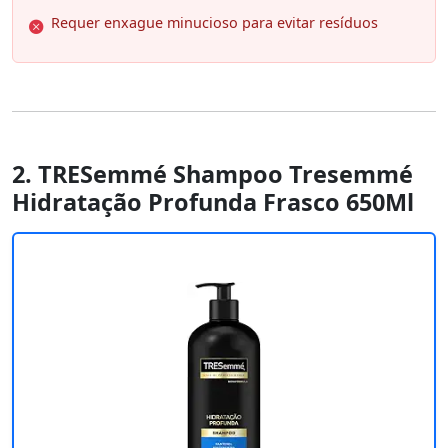
Requer enxague minucioso para evitar resíduos
2. TRESemmé Shampoo Tresemmé
Hidratação Profunda Frasco 650Ml