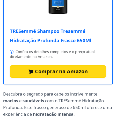
TRESemmé Shampoo Tresemmé
Hidratação Profunda Frasco 650Ml
Confira os detalhes completos e o preço atual
diretamente na Amazon.
Comprar na Amazon
Descubra o segredo para cabelos incrivelmente
macios
e
saudáveis
com o TRESemmé Hidratação
Profunda. Este frasco generoso de 650ml oferece uma
experiência de
hidratação intensa
.