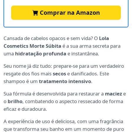
Comprar na Amazon
Cansada de cabelos opacos e sem vida? O
Lola
Cosmetics Morte Súbita
é a sua arma secreta para
uma
hidratação profunda
e instantânea.
Seu nome já diz tudo: prepare-se para um verdadeiro
resgate dos fios mais
secos
e danificados. Este
shampoo é um
tratamento intensivo
.
Sua fórmula é desenvolvida para restaurar a
maciez
e
o
brilho
, combatendo o aspecto ressecado de forma
eficaz e duradoura.
A experiência de uso é deliciosa, com uma fragrância
que transforma seu banho em um momento de puro