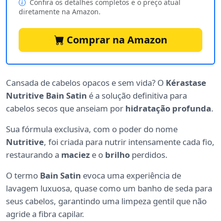
Confira os detalhes completos e o preço atual
diretamente na Amazon.
Comprar na Amazon
Cansada de cabelos opacos e sem vida? O
Kérastase
Nutritive Bain Satin
é a solução definitiva para
cabelos secos que anseiam por
hidratação profunda
.
Sua fórmula exclusiva, com o poder do nome
Nutritive
, foi criada para nutrir intensamente cada fio,
restaurando a
maciez
e o
brilho
perdidos.
O termo
Bain Satin
evoca uma experiência de
lavagem luxuosa, quase como um banho de seda para
seus cabelos, garantindo uma limpeza gentil que não
agride a fibra capilar.