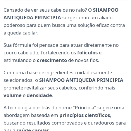
Cansado de ver seus cabelos no ralo? O
SHAMPOO
ANTIQUEDA PRINCIPIA
surge como um aliado
poderoso para quem busca uma solução eficaz contra
a queda capilar.
Sua fórmula foi pensada para atuar diretamente no
couro cabeludo, fortalecendo os
folículos
e
estimulando o
crescimento
de novos fios.
Com uma base de ingredientes cuidadosamente
selecionados, o
SHAMPOO ANTIQUEDA PRINCIPIA
promete revitalizar seus cabelos, conferindo mais
volume
e
densidade
.
A tecnologia por trás do nome "Principia" sugere uma
abordagem baseada em
princípios científicos
,
buscando resultados comprovados e duradouros para
a sua
saúde capilar
.