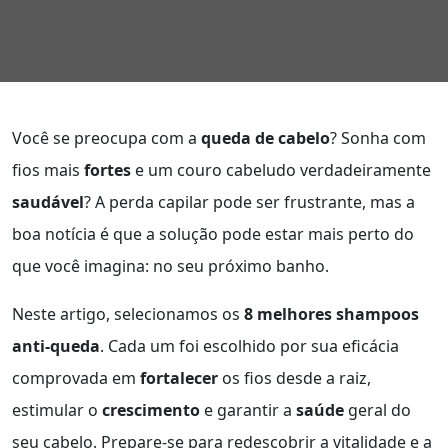
Você se preocupa com a
queda de cabelo
? Sonha com
fios mais
fortes
e um couro cabeludo verdadeiramente
saudável
? A perda capilar pode ser frustrante, mas a
boa notícia é que a solução pode estar mais perto do
que você imagina: no seu próximo banho.
Neste artigo, selecionamos os
8 melhores shampoos
anti-queda
. Cada um foi escolhido por sua eficácia
comprovada em
fortalecer
os fios desde a raiz,
estimular o
crescimento
e garantir a
saúde
geral do
seu cabelo. Prepare-se para redescobrir a vitalidade e a