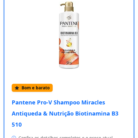
Bom e barato
Pantene Pro-V Shampoo Miracles
Antiqueda & Nutrição Biotinamina B3
510
Confira os detalhes completos e o preço atual