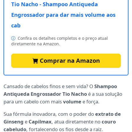
Tio Nacho - Shampoo Antiqueda
Engrossador para dar mais volume aos
cab
Confira os detalhes completos e o preço atual
diretamente na Amazon.
Comprar na Amazon
Cansado de cabelos finos e sem vida? O
Shampoo
Antiqueda Engrossador Tio Nacho
é a sua solução
para um cabelo com mais
volume
e força.
Sua fórmula inovadora, com o poder do
extrato de
Ginseng
e
Capilmax
, atua diretamente no
couro
cabeludo
, fortalecendo os fios desde a raiz.