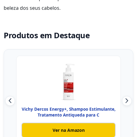
beleza dos seus cabelos.
Produtos em Destaque
Vichy Dercos Energy+, Shampoo Estimulante,
Pant
Tratamento Antiqueda para C
Ver na Amazon