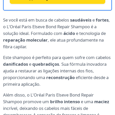
Se você está em busca de cabelos
saudáveis
e
fortes
,
o L'Oréal Paris Elseve Bond Repair Shampoo é a
solução ideal. Formulado com
ácido
e tecnologia de
reparação molecular
, ele atua profundamente na
fibra capilar.
Este shampoo é perfeito para quem sofre com cabelos
danificados
e
quebradiços
. Sua fórmula inovadora
ajuda a restaurar as ligações internas dos fios,
proporcionando uma
reconstrução
eficiente desde a
primeira aplicação.
Além disso, o L'Oréal Paris Elseve Bond Repair
Shampoo promove um
brilho intenso
e uma
maciez
incrível, deixando os cabelos mais fáceis de
desembaraçar. A sensação de frescor e limpeza é