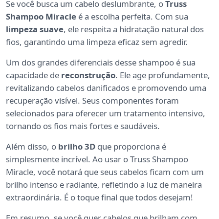
Se você busca um cabelo deslumbrante, o
Truss
Shampoo Miracle
é a escolha perfeita. Com sua
limpeza suave
, ele respeita a hidratação natural dos
fios, garantindo uma limpeza eficaz sem agredir.
Um dos grandes diferenciais desse shampoo é sua
capacidade de
reconstrução
. Ele age profundamente,
revitalizando cabelos danificados e promovendo uma
recuperação visível. Seus componentes foram
selecionados para oferecer um tratamento intensivo,
tornando os fios mais fortes e saudáveis.
Além disso, o
brilho 3D
que proporciona é
simplesmente incrível. Ao usar o Truss Shampoo
Miracle, você notará que seus cabelos ficam com um
brilho intenso e radiante, refletindo a luz de maneira
extraordinária. É o toque final que todos desejam!
Em resumo, se você quer cabelos que brilham com