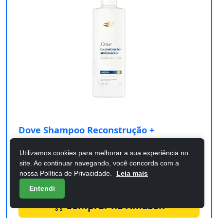
Dove Shampoo Reconstrução +
Aminoácido 370ml
Utilizamos cookies para melhorar a sua experiência no
site. Ao continuar navegando, você concorda com a
Confira os detalhes completos e o preço atual
nossa Política de Privacidade.
Leia mais
diretamente na Amazon.
Entendi
Comprar na Amazon