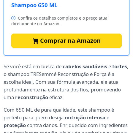
Shampoo 650 ML
Confira os detalhes completos e o preço atual
diretamente na Amazon.
Comprar na Amazon
Se você está em busca de
cabelos saudáveis
e
fortes
,
o shampoo TRESemmé Reconstrução e Força é a
escolha ideal. Com sua fórmula avançada, ele atua
profundamente na estrutura dos fios, promovendo
uma
reconstrução
eficaz.
Com 650 ML de pura qualidade, este shampoo é
perfeito para quem deseja
nutrição intensa
e
proteção
contra danos. Enriquecido com ingredientes
que fortalecem cada fio, ele ajuda a reduzir a quebra e