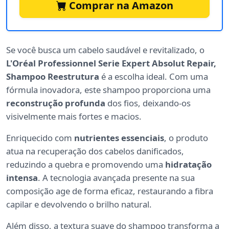
Comprar na Amazon
Se você busca um cabelo saudável e revitalizado, o
L'Oréal Professionnel Serie Expert Absolut Repair,
Shampoo Reestrutura
é a escolha ideal. Com uma
fórmula inovadora, este shampoo proporciona uma
reconstrução profunda
dos fios, deixando-os
visivelmente mais fortes e macios.
Enriquecido com
nutrientes essenciais
, o produto
atua na recuperação dos cabelos danificados,
reduzindo a quebra e promovendo uma
hidratação
intensa
. A tecnologia avançada presente na sua
composição age de forma eficaz, restaurando a fibra
capilar e devolvendo o brilho natural.
Além disso, a textura suave do shampoo transforma a