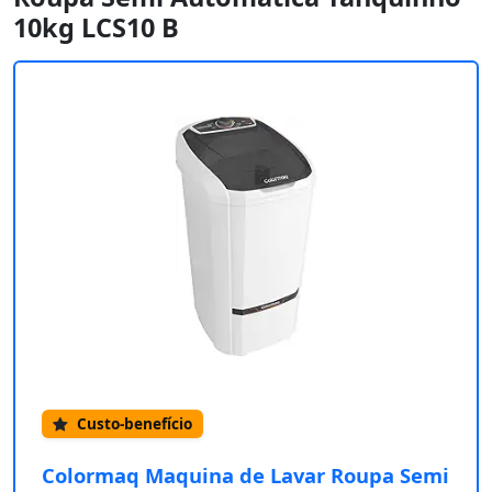
10kg LCS10 B
Custo-benefício
Colormaq Maquina de Lavar Roupa Semi