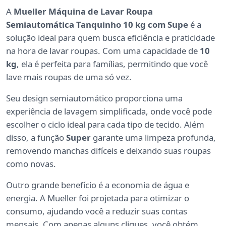
A
Mueller Máquina de Lavar Roupa
Semiautomática Tanquinho 10 kg com Supe
é a
solução ideal para quem busca eficiência e praticidade
na hora de lavar roupas. Com uma capacidade de
10
kg
, ela é perfeita para famílias, permitindo que você
lave mais roupas de uma só vez.
Seu design semiautomático proporciona uma
experiência de lavagem simplificada, onde você pode
escolher o ciclo ideal para cada tipo de tecido. Além
disso, a função
Super
garante uma limpeza profunda,
removendo manchas difíceis e deixando suas roupas
como novas.
Outro grande benefício é a economia de água e
energia. A Mueller foi projetada para otimizar o
consumo, ajudando você a reduzir suas contas
mensais. Com apenas alguns cliques, você obtém