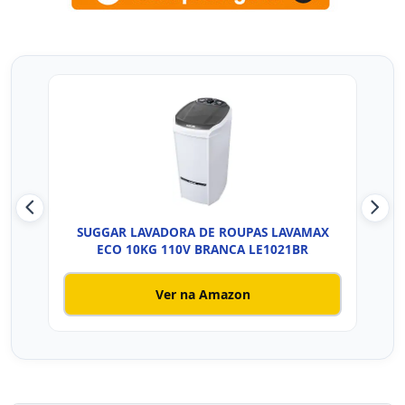
SUGGAR LAVADORA DE ROUPAS LAVAMAX
SU
ECO 10KG 110V BRANCA LE1021BR
Ver na Amazon