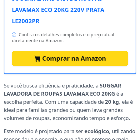
LAVAMAX ECO 20KG 220V PRATA
LE2002PR
Confira os detalhes completos e o preço atual
diretamente na Amazon.
Comprar na Amazon
Se você busca eficiência e praticidade, a
SUGGAR
LAVADORA DE ROUPAS LAVAMAX ECO 20KG
é a
escolha perfeita. Com uma capacidade de
20 kg
, ela é
ideal para famílias grandes ou quem lava grandes
volumes de roupas, economizando tempo e esforço.
Este modelo é projetado para ser
ecológico
, utilizando
menos água e energia, o que não só protege o meio