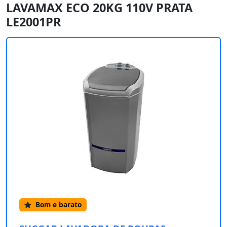
LAVAMAX ECO 20KG 110V PRATA
LE2001PR
Bom e barato