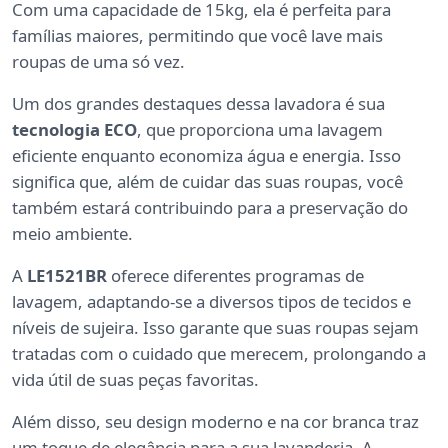
Com uma capacidade de 15kg, ela é perfeita para
famílias maiores, permitindo que você lave mais
roupas de uma só vez.
Um dos grandes destaques dessa lavadora é sua
tecnologia ECO
, que proporciona uma lavagem
eficiente enquanto economiza água e energia. Isso
significa que, além de cuidar das suas roupas, você
também estará contribuindo para a preservação do
meio ambiente.
A
LE1521BR
oferece diferentes programas de
lavagem, adaptando-se a diversos tipos de tecidos e
níveis de sujeira. Isso garante que suas roupas sejam
tratadas com o cuidado que merecem, prolongando a
vida útil de suas peças favoritas.
Além disso, seu design moderno e na cor branca traz
um toque de elegância para a sua lavanderia. A