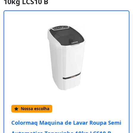
10kg LCS10 B
Nossa escolha
Colormaq Maquina de Lavar Roupa Semi