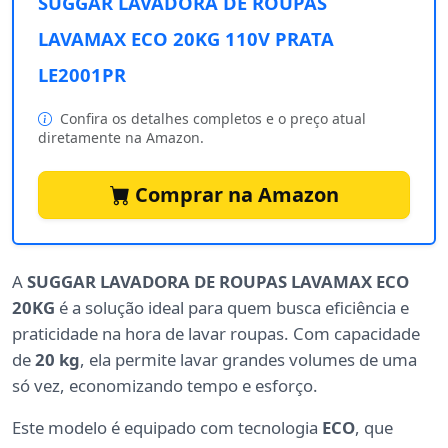
SUGGAR LAVADORA DE ROUPAS
LAVAMAX ECO 20KG 110V PRATA
LE2001PR
Confira os detalhes completos e o preço atual
diretamente na Amazon.
Comprar na Amazon
A
SUGGAR LAVADORA DE ROUPAS LAVAMAX ECO
20KG
é a solução ideal para quem busca eficiência e
praticidade na hora de lavar roupas. Com capacidade
de
20 kg
, ela permite lavar grandes volumes de uma
só vez, economizando tempo e esforço.
Este modelo é equipado com tecnologia
ECO
, que