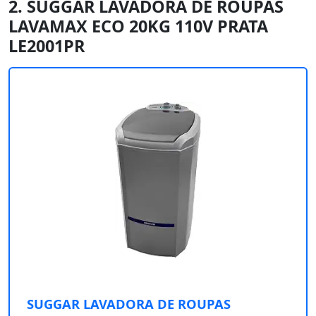
2. SUGGAR LAVADORA DE ROUPAS
LAVAMAX ECO 20KG 110V PRATA
LE2001PR
SUGGAR LAVADORA DE ROUPAS