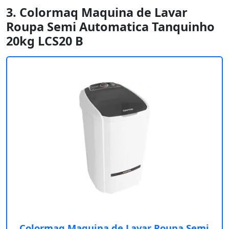
3. Colormaq Maquina de Lavar
Roupa Semi Automatica Tanquinho
20kg LCS20 B
Colormaq Maquina de Lavar Roupa Semi