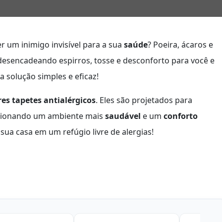
r um inimigo invisível para a sua
saúde
? Poeira, ácaros e
desencadeando espirros, tosse e desconforto para você e
a solução simples e eficaz!
es tapetes antialérgicos
. Eles são projetados para
rcionando um ambiente mais
saudável
e um
conforto
ua casa em um refúgio livre de alergias!