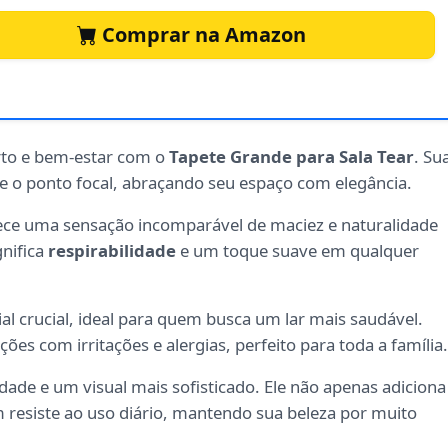
Comprar na Amazon
rto e bem-estar com o
Tapete Grande para Sala Tear
. Su
e o ponto focal, abraçando seu espaço com elegância.
rece uma sensação incomparável de maciez e naturalidade
gnifica
respirabilidade
e um toque suave em qualquer
al crucial, ideal para quem busca um lar mais saudável.
es com irritações e alergias, perfeito para toda a família.
dade e um visual mais sofisticado. Ele não apenas adiciona
resiste ao uso diário, mantendo sua beleza por muito