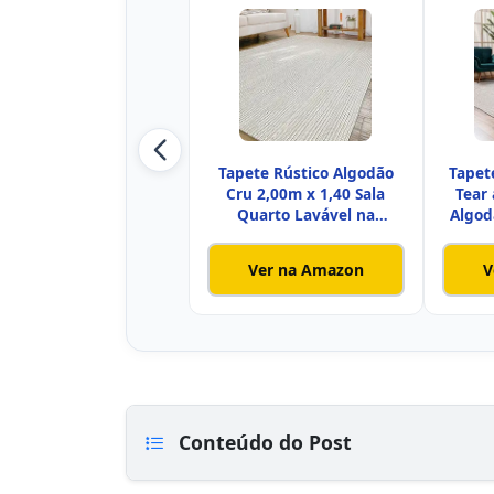
Tapete Rústico Algodão
Tapet
Cru 2,00m x 1,40 Sala
Tear
Quarto Lavável na
Algod
Máquina
Ver na Amazon
V
Conteúdo do Post