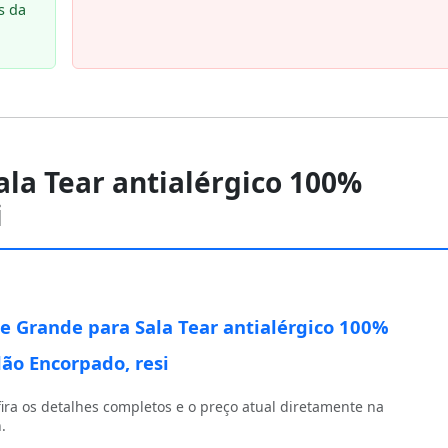
s da
ala Tear antialérgico 100%
i
e Grande para Sala Tear antialérgico 100%
ão Encorpado, resi
ira os detalhes completos e o preço atual diretamente na
.