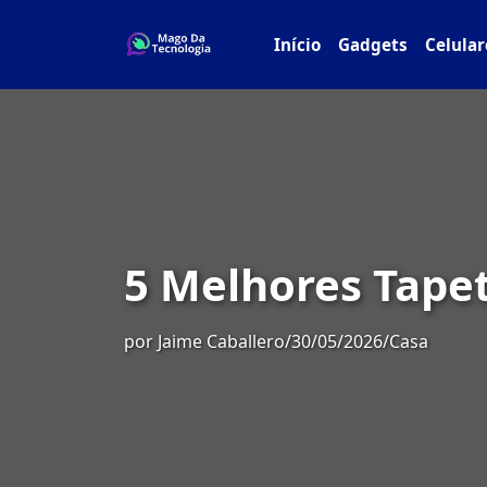
Início
Gadgets
Celular
5 Melhores Tapet
por
Jaime Caballero
/
30/05/2026
/
Casa