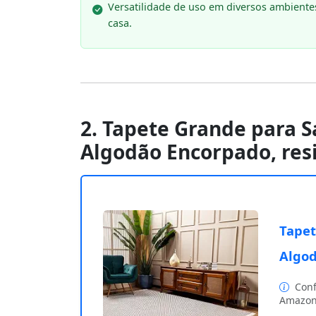
Versatilidade de uso em diversos ambiente
casa.
2. Tapete Grande para S
Algodão Encorpado, res
Tapet
Algod
Conf
Amazon