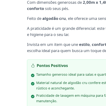
Com dimensões generosas de
2,00m x 1,
conforto
sob seus pés.
Feito de
algodão cru
, ele oferece uma sen
A praticidade é um grande diferencial: este
e higiene para o seu lar.
Invista em um item que une
estilo
,
confor
escolha ideal para quem busca um toque d
Pontos Positivos
Tamanho generoso ideal para salas e quart
Material natural de algodão cru confere est
rústico e aconchegante.
Praticidade de lavagem em máquina para fá
manutenção.