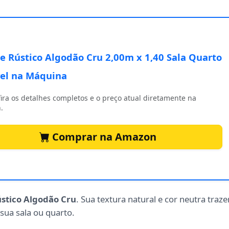
e Rústico Algodão Cru 2,00m x 1,40 Sala Quarto
el na Máquina
ira os detalhes completos e o preço atual diretamente na
.
Comprar na Amazon
stico Algodão Cru
. Sua textura natural e cor neutra traz
sua sala ou quarto.