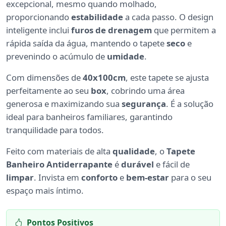
excepcional, mesmo quando molhado,
proporcionando
estabilidade
a cada passo. O design
inteligente inclui
furos de drenagem
que permitem a
rápida saída da água, mantendo o tapete
seco
e
prevenindo o acúmulo de
umidade
.
Com dimensões de
40x100cm
, este tapete se ajusta
perfeitamente ao seu
box
, cobrindo uma área
generosa e maximizando sua
segurança
. É a solução
ideal para banheiros familiares, garantindo
tranquilidade para todos.
Feito com materiais de alta
qualidade
, o
Tapete
Banheiro Antiderrapante
é
durável
e fácil de
limpar
. Invista em
conforto
e
bem-estar
para o seu
espaço mais íntimo.
Pontos Positivos