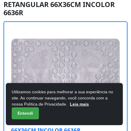
RETANGULAR 66X36CM INCOLOR
6636R
Utilizamos cookies para melhorar a sua experiência no
site. Ao continuar navegando, você concorda com a
nossa Política de Privacidade.
Leia mais
Entendi
TAPETE DE BOX AQUA RETANGULAR
66X36CM INCOLOR 6636R