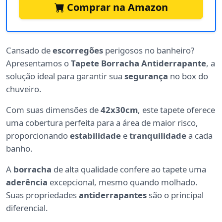
Comprar na Amazon
Cansado de
escorregões
perigosos no banheiro?
Apresentamos o
Tapete Borracha Antiderrapante
, a
solução ideal para garantir sua
segurança
no box do
chuveiro.
Com suas dimensões de
42x30cm
, este tapete oferece
uma cobertura perfeita para a área de maior risco,
proporcionando
estabilidade
e
tranquilidade
a cada
banho.
A
borracha
de alta qualidade confere ao tapete uma
aderência
excepcional, mesmo quando molhado.
Suas propriedades
antiderrapantes
são o principal
diferencial.