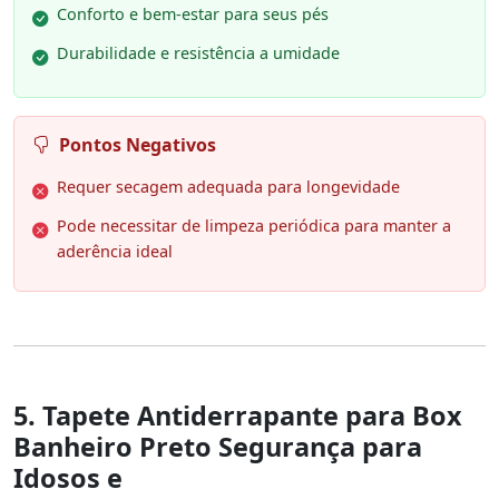
Conforto e bem-estar para seus pés
Durabilidade e resistência a umidade
Pontos Negativos
Requer secagem adequada para longevidade
Pode necessitar de limpeza periódica para manter a
aderência ideal
5. Tapete Antiderrapante para Box
Banheiro Preto Segurança para
Idosos e