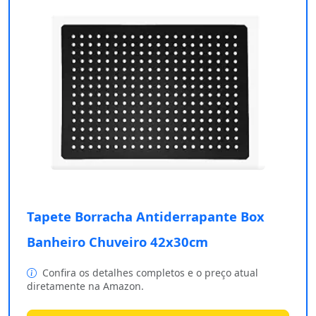
Tapete Borracha Antiderrapante Box
Banheiro Chuveiro 42x30cm
Confira os detalhes completos e o preço atual
diretamente na Amazon.