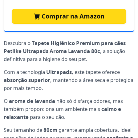
Comprar na Amazon
Descubra o
Tapete Higiênico Premium para cães
Petlike Ultrapads Aroma Lavanda 80c
, a solução
definitiva para a higiene do seu pet.
Com a tecnologia
Ultrapads
, este tapete oferece
absorção superior
, mantendo a área seca e protegida
por mais tempo.
O
aroma de lavanda
não só disfarça odores, mas
também proporciona um ambiente mais
calmo e
relaxante
para o seu cão.
Seu tamanho de
80cm
garante ampla cobertura, ideal
para cães de todos os portes, promovendo
conforto e