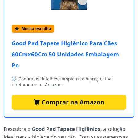
Nossa escolha
Good Pad Tapete Higiênico Para Cães
60Cmx60Cm 50 Unidades Embalagem
Po
Confira os detalhes completos e o preço atual
diretamente na Amazon.
Comprar na Amazon
Descubra o
Good Pad Tapete Higiênico
, a solução
ideal para a higiene do seu cão. Com suas generosas