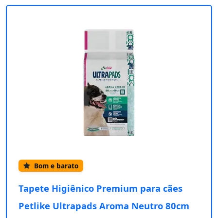
Bom e barato
Tapete Higiênico Premium para cães
Petlike Ultrapads Aroma Neutro 80cm