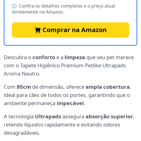
Confira os detalhes completos e o preço atual
diretamente na Amazon.
Comprar na Amazon
Descubra o
conforto
e a
limpeza
que seu pet merece
com o Tapete Higiênico Premium Petlike Ultrapads
Aroma Neutro.
Com
80cm
de dimensão, oferece
ampla cobertura
,
ideal para cães de todos os portes, garantindo que o
ambiente permaneça
impecável
.
A tecnologia
Ultrapads
assegura
absorção superior
,
retendo líquidos rapidamente e evitando odores
desagradáveis.