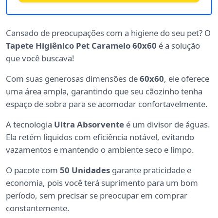
Cansado de preocupações com a higiene do seu pet? O
Tapete Higiênico Pet Caramelo 60x60
é a solução
que você buscava!
Com suas generosas dimensões de
60x60
, ele oferece
uma área ampla, garantindo que seu cãozinho tenha
espaço de sobra para se acomodar confortavelmente.
A tecnologia
Ultra Absorvente
é um divisor de águas.
Ela retém líquidos com eficiência notável, evitando
vazamentos e mantendo o ambiente seco e limpo.
O pacote com
50 Unidades
garante praticidade e
economia, pois você terá suprimento para um bom
período, sem precisar se preocupar em comprar
constantemente.