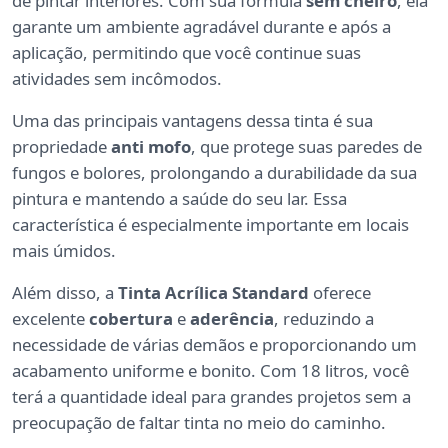
de pintar interiores. Com sua fórmula
sem cheiro
, ela
garante um ambiente agradável durante e após a
aplicação, permitindo que você continue suas
atividades sem incômodos.
Uma das principais vantagens dessa tinta é sua
propriedade
anti mofo
, que protege suas paredes de
fungos e bolores, prolongando a durabilidade da sua
pintura e mantendo a saúde do seu lar. Essa
característica é especialmente importante em locais
mais úmidos.
Além disso, a
Tinta Acrílica Standard
oferece
excelente
cobertura
e
aderência
, reduzindo a
necessidade de várias demãos e proporcionando um
acabamento uniforme e bonito. Com 18 litros, você
terá a quantidade ideal para grandes projetos sem a
preocupação de faltar tinta no meio do caminho.