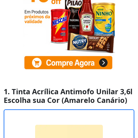
1. Tinta Acrílica Antimofo Unilar 3,6l
Escolha sua Cor (Amarelo Canário)