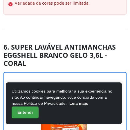
Variedade de cores pode ser limitada.
6. SUPER LAVÁVEL ANTIMANCHAS
EGGSHELL BRANCO GELO 3,6L -
CORAL
Utilizamos cookies para melhorar a sua experiência no
site. Ao continuar navegando, você concorda com a
nossa Política de Privacidade.
Leia mais
Entendi