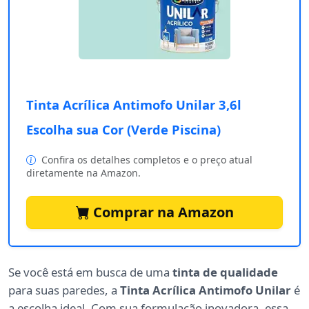
Tinta Acrílica Antimofo Unilar 3,6l
Escolha sua Cor (Verde Piscina)
Confira os detalhes completos e o preço atual
diretamente na Amazon.
Comprar na Amazon
Se você está em busca de uma
tinta de qualidade
para suas paredes, a
Tinta Acrílica Antimofo Unilar
é
a escolha ideal. Com sua formulação inovadora, essa