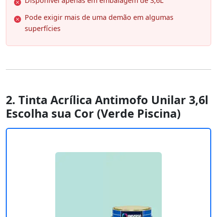
Disponível apenas em embalagem de 3,6L
Pode exigir mais de uma demão em algumas
superfícies
2. Tinta Acrílica Antimofo Unilar 3,6l
Escolha sua Cor (Verde Piscina)