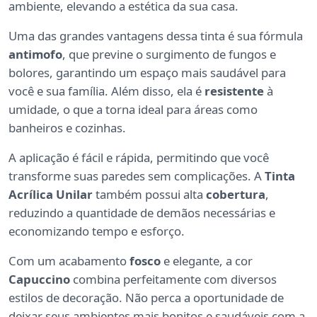
ambiente, elevando a estética da sua casa.
Uma das grandes vantagens dessa tinta é sua fórmula
antimofo
, que previne o surgimento de fungos e
bolores, garantindo um espaço mais saudável para
você e sua família. Além disso, ela é
resistente
à
umidade, o que a torna ideal para áreas como
banheiros e cozinhas.
A aplicação é fácil e rápida, permitindo que você
transforme suas paredes sem complicações. A
Tinta
Acrílica Unilar
também possui alta
cobertura
,
reduzindo a quantidade de demãos necessárias e
economizando tempo e esforço.
Com um acabamento
fosco
e elegante, a cor
Capuccino
combina perfeitamente com diversos
estilos de decoração. Não perca a oportunidade de
deixar seus ambientes mais bonitos e saudáveis com a