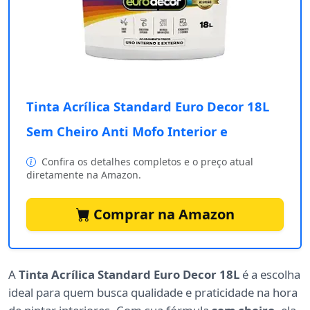
Tinta Acrílica Standard Euro Decor 18L
Sem Cheiro Anti Mofo Interior e
Confira os detalhes completos e o preço atual
diretamente na Amazon.
Comprar na Amazon
A
Tinta Acrílica Standard Euro Decor 18L
é a escolha
ideal para quem busca qualidade e praticidade na hora