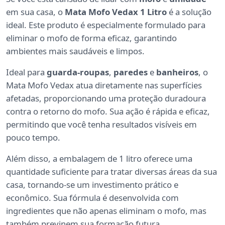
em sua casa, o
Mata Mofo Vedax 1 Litro
é a solução
ideal. Este produto é especialmente formulado para
eliminar o mofo de forma eficaz, garantindo
ambientes mais saudáveis e limpos.
Ideal para
guarda-roupas
,
paredes
e
banheiros
, o
Mata Mofo Vedax atua diretamente nas superfícies
afetadas, proporcionando uma proteção duradoura
contra o retorno do mofo. Sua ação é rápida e eficaz,
permitindo que você tenha resultados visíveis em
pouco tempo.
Além disso, a embalagem de 1 litro oferece uma
quantidade suficiente para tratar diversas áreas da sua
casa, tornando-se um investimento prático e
econômico. Sua fórmula é desenvolvida com
ingredientes que não apenas eliminam o mofo, mas
também previnem sua formação futura.