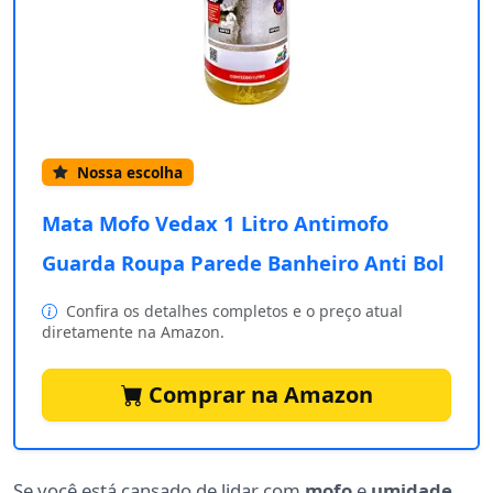
Nossa escolha
Mata Mofo Vedax 1 Litro Antimofo
Guarda Roupa Parede Banheiro Anti Bol
Confira os detalhes completos e o preço atual
diretamente na Amazon.
Comprar na Amazon
Se você está cansado de lidar com
mofo
e
umidade