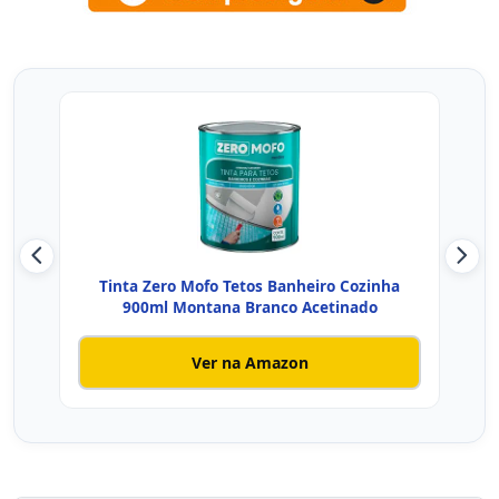
Tinta Zero Mofo Tetos Banheiro Cozinha
Tin
900ml Montana Branco Acetinado
Ver na Amazon