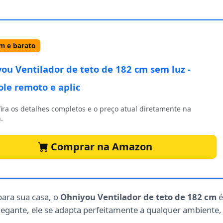
 e barato
ou Ventilador de teto de 182 cm sem luz -
ole remoto e aplic
ira os detalhes completos e o preço atual diretamente na
.
Comprar na Amazon
para sua casa, o
Ohniyou Ventilador de teto de 182 cm
é
egante, ele se adapta perfeitamente a qualquer ambiente,