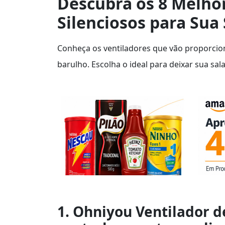
Descubra os 8 Melhor
Silenciosos para Sua 
Conheça os ventiladores que vão proporcio
barulho. Escolha o ideal para deixar sua sal
1. Ohniyou Ventilador d