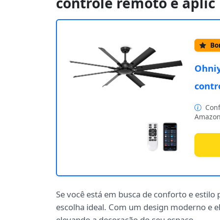
controle remoto e aplic
Bom
Ohniy
contr
Conf
Amazon
Se você está em busca de conforto e estilo 
escolha ideal. Com um design moderno e el
elevando a decoração do seu espaço.