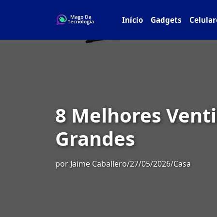
Início
Gadgets
Celular
8 Melhores Venti
Grandes
por
Jaime Caballero
/
27/05/2026
/
Casa