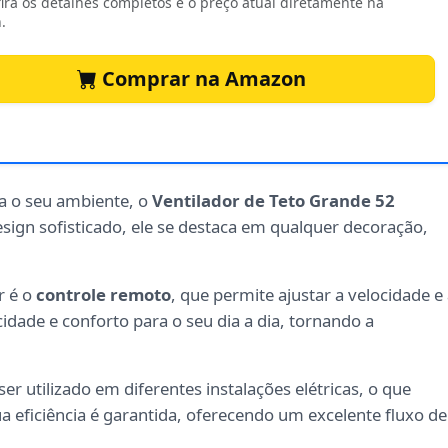
ira os detalhes completos e o preço atual diretamente na
.
Comprar na Amazon
ra o seu ambiente, o
Ventilador de Teto Grande 52
sign sofisticado, ele se destaca em qualquer decoração,
r é o
controle remoto
, que permite ajustar a velocidade e
cidade e conforto para o seu dia a dia, tornando a
er utilizado em diferentes instalações elétricas, o que
ua eficiência é garantida, oferecendo um excelente fluxo de