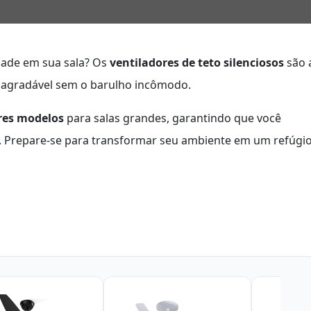
dade em sua sala? Os
ventiladores de teto silenciosos
são 
a agradável sem o barulho incômodo.
res modelos
para salas grandes, garantindo que você
s. Prepare-se para transformar seu ambiente em um refúgi