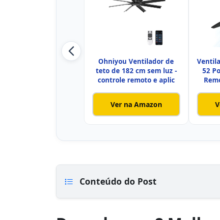
Ohniyou Ventilador de
Ventil
teto de 182 cm sem luz -
52 Po
controle remoto e aplic
Remo
Ver na Amazon
V
Conteúdo do Post