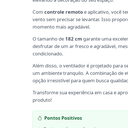
Com
controle remoto
e aplicativo, você t
vento sem precisar se levantar. Isso proporc
momento mais agradável.
O tamanho de
182 cm
garante uma excelent
desfrutar de um ar fresco e agradável, mes
condicionado.
Além disso, o ventilador é projetado para s
um ambiente tranquilo. A combinação de efi
opção irresistível para quem busca qualidad
Transforme sua experiência em casa e aprov
produto!
Pontos Positivos