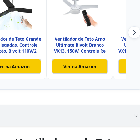
ador de Teto Grande
Ventilador de Teto Arno
Ventilad
legadas, Controle
Ultimate Bivolt Branco
Ultimat
to, Bivolt 110V/2
VX13, 150W, Controle Re
VX15, 150
er na Amazon
Ver na Amazon
Ver