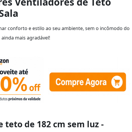
es Ventiladores de Teto
Sala
nar conforto e estilo ao seu ambiente, sem o incômodo do
a ainda mais agradável!
e teto de 182 cm sem luz -