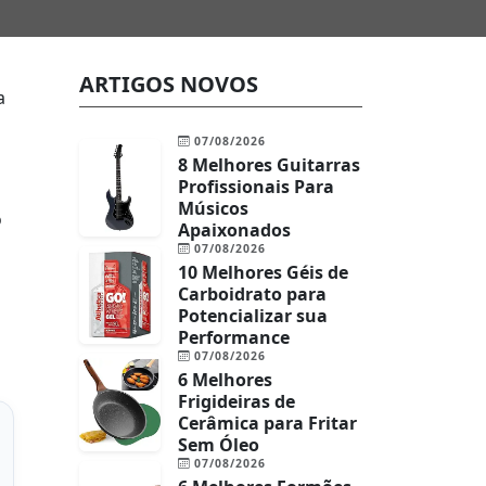
ARTIGOS NOVOS
a
07/08/2026
8 Melhores Guitarras
Profissionais Para
Músicos
o
Apaixonados
07/08/2026
10 Melhores Géis de
Carboidrato para
Potencializar sua
Performance
07/08/2026
6 Melhores
Frigideiras de
Cerâmica para Fritar
Sem Óleo
07/08/2026