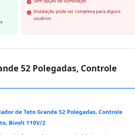
Sem opção de iluminação
Instalação pode ser complexa para alguns
usuários
ne
rande 52 Polegadas, Controle
lador de Teto Grande 52 Polegadas, Controle
o, Bivolt 110V/2