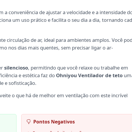
em a conveniência de ajustar a velocidade e a intensidade d
iona um uso prático e facilita o seu dia a dia, tornando ca
e circulação de ar, ideal para ambientes amplos. Você po
mo nos dias mais quentes, sem precisar ligar o ar-
er
silencioso
, permitindo que você relaxe ou trabalhe em
ciência e estética faz do
Ohniyou Ventilador de teto
um
e e sofisticação.
eite o que há de melhor em ventilação com este incrível
Pontos Negativos