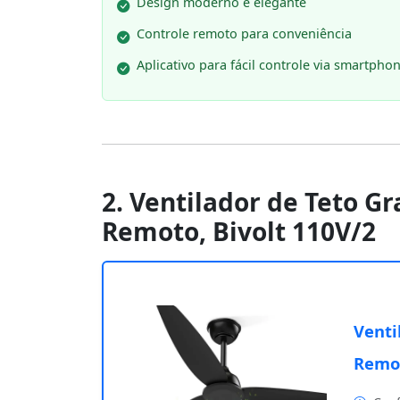
Design moderno e elegante
Controle remoto para conveniência
Aplicativo para fácil controle via smartpho
2. Ventilador de Teto G
Remoto, Bivolt 110V/2
Venti
Remot