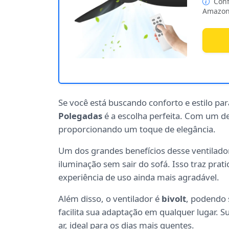
Conf
Amazon
Se você está buscando conforto e estilo pa
Polegadas
é a escolha perfeita. Com um de
proporcionando um toque de elegância.
Um dos grandes benefícios desse ventilado
iluminação sem sair do sofá. Isso traz prati
experiência de uso ainda mais agradável.
Além disso, o ventilador é
bivolt
, podendo s
facilita sua adaptação em qualquer lugar. S
ar, ideal para os dias mais quentes.