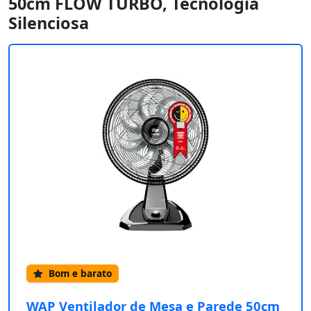
50cm FLOW TURBO, Tecnologia
Silenciosa
Bom e barato
WAP Ventilador de Mesa e Parede 50cm