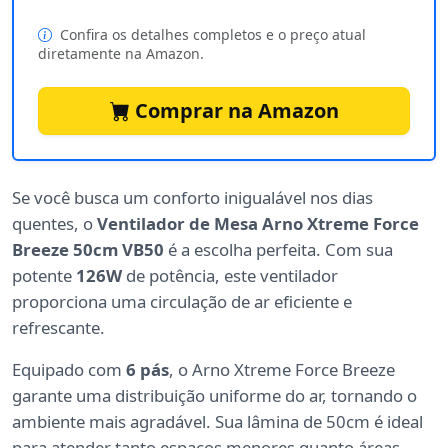
Confira os detalhes completos e o preço atual
diretamente na Amazon.
Comprar na Amazon
Se você busca um conforto inigualável nos dias
quentes, o
Ventilador de Mesa Arno Xtreme Force
Breeze 50cm VB50
é a escolha perfeita. Com sua
potente
126W
de potência, este ventilador
proporciona uma circulação de ar eficiente e
refrescante.
Equipado com
6 pás
, o Arno Xtreme Force Breeze
garante uma distribuição uniforme do ar, tornando o
ambiente mais agradável. Sua lâmina de 50cm é ideal
para atender tanto espaços menores quanto áreas