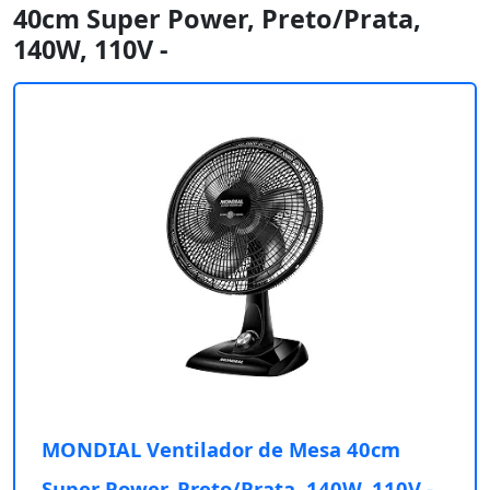
40cm Super Power, Preto/Prata,
140W, 110V -
MONDIAL Ventilador de Mesa 40cm
Super Power, Preto/Prata, 140W, 110V -