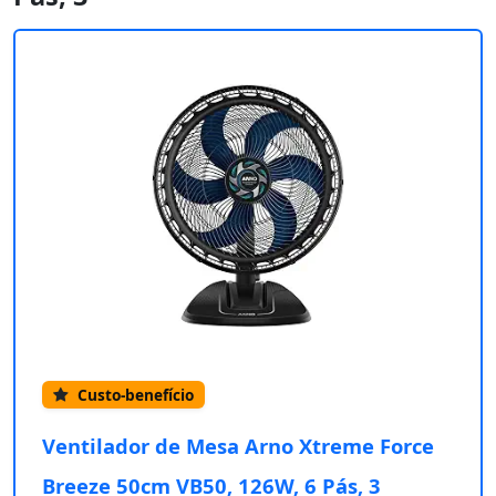
Custo-benefício
Ventilador de Mesa Arno Xtreme Force
Breeze 50cm VB50, 126W, 6 Pás, 3