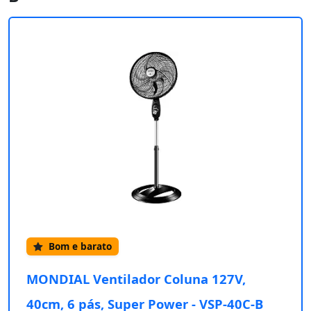
Bom e barato
MONDIAL Ventilador Coluna 127V,
40cm, 6 pás, Super Power - VSP-40C-B