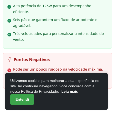
Alta potência de 126W para um desempenho
eficiente.
Seis pás que garantem um fluxo de ar potente e
agradável.
Três velocidades para personalizar a intensidade do
vento.
Pontos Negativos
Pode ser um pouco ruidoso na velocidade máxima.
Dimensões que ocupam mais espaço na mesa.
Utilizamos cookies para melhorar a sua experiência no
site. Ao continuar navegando, você concorda com a
nossa Política de Privacidade.
Leia mais
Entendi