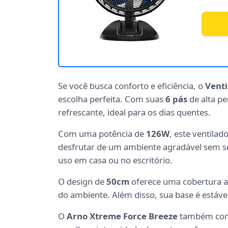
Se você busca conforto e eficiência, o
Vent
escolha perfeita. Com suas
6 pás
de alta pe
refrescante, ideal para os dias quentes.
Com uma potência de
126W
, este ventilad
desfrutar de um ambiente agradável sem s
uso em casa ou no escritório.
O design de
50cm
oferece uma cobertura am
do ambiente. Além disso, sua base é estáve
O
Arno Xtreme Force Breeze
também co