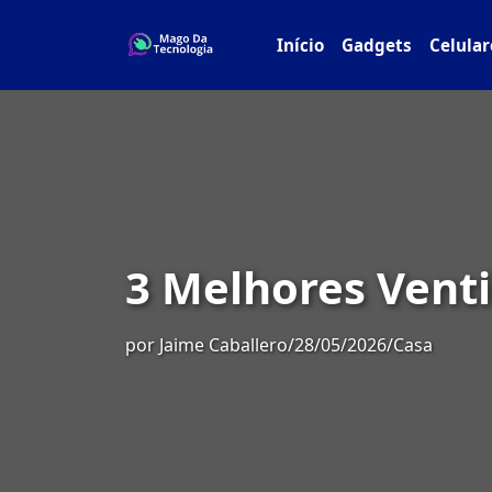
Início
Gadgets
Celular
3 Melhores Venti
por
Jaime Caballero
/
28/05/2026
/
Casa