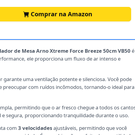
Comprar na Amazon
ilador de Mesa Arno Xtreme Force Breeze 50cm VB50
é
rformance, ele proporciona um fluxo de ar intenso e
or garante uma ventilação potente e silenciosa. Você pode
e preocupar com ruídos incômodos, tornando-o ideal para
pla, permitindo que o ar fresco chegue a todos os canto
l e segura, proporcionando tranquilidade durante o uso.
nta com
3 velocidades
ajustáveis, permitindo que você