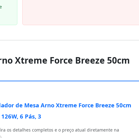
e
Arno Xtreme Force Breeze 50cm
lador de Mesa Arno Xtreme Force Breeze 50cm
 126W, 6 Pás, 3
ira os detalhes completos e o preço atual diretamente na
.