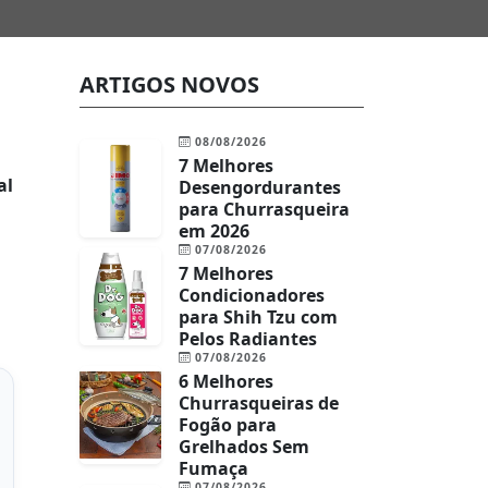
ARTIGOS NOVOS
08/08/2026
7 Melhores
al
Desengordurantes
para Churrasqueira
em 2026
07/08/2026
7 Melhores
Condicionadores
para Shih Tzu com
Pelos Radiantes
07/08/2026
6 Melhores
Churrasqueiras de
Fogão para
Grelhados Sem
Fumaça
07/08/2026