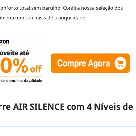
conforto total sem barulho. Confira nossa seleção dos
iente em um oásis de tranquilidade.
rre AIR SILENCE com 4 Ní­veis de