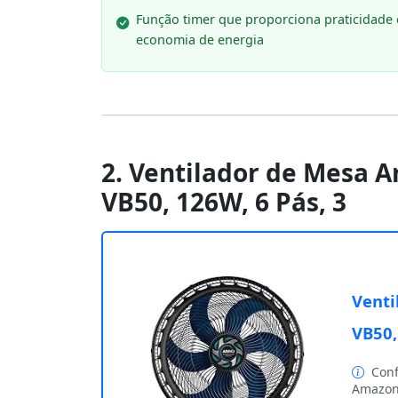
Função timer que proporciona praticidade 
economia de energia
2. Ventilador de Mesa 
VB50, 126W, 6 Pás, 3
Venti
VB50,
Conf
Amazon