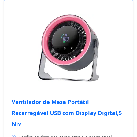
Ventilador de Mesa Portátil
Recarregável USB com Display Digital,5
Nív