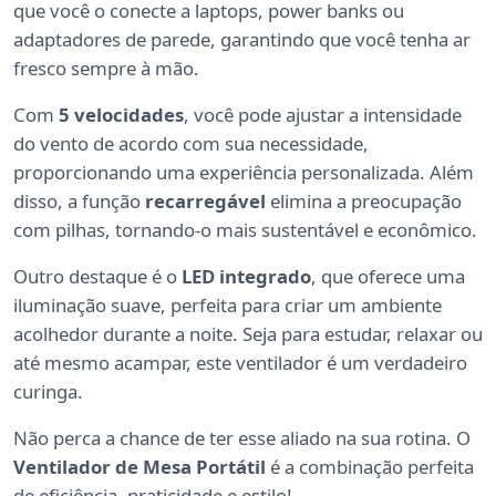
que você o conecte a laptops, power banks ou
adaptadores de parede, garantindo que você tenha ar
fresco sempre à mão.
Com
5 velocidades
, você pode ajustar a intensidade
do vento de acordo com sua necessidade,
proporcionando uma experiência personalizada. Além
disso, a função
recarregável
elimina a preocupação
com pilhas, tornando-o mais sustentável e econômico.
Outro destaque é o
LED integrado
, que oferece uma
iluminação suave, perfeita para criar um ambiente
acolhedor durante a noite. Seja para estudar, relaxar ou
até mesmo acampar, este ventilador é um verdadeiro
curinga.
Não perca a chance de ter esse aliado na sua rotina. O
Ventilador de Mesa Portátil
é a combinação perfeita
de eficiência, praticidade e estilo!