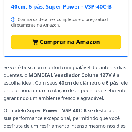
40cm, 6 pás, Super Power - VSP-40C-B
Confira os detalhes completos e o preço atual
diretamente na Amazon.
Comprar na Amazon
Se você busca um conforto inigualável durante os dias
quentes, o
MONDIAL Ventilador Coluna 127V
é a
escolha ideal. Com seus
40cm
de diâmetro e
6 pás
, ele
proporciona uma circulação de ar poderosa e eficiente,
garantindo um ambiente fresco e agradável.
O modelo
Super Power - VSP-40C-B
se destaca por
sua performance excepcional, permitindo que você
desfrute de um resfriamento intenso mesmo nos dias