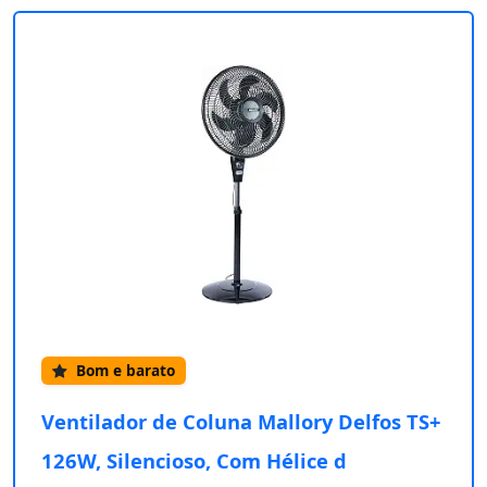
Bom e barato
Ventilador de Coluna Mallory Delfos TS+
126W, Silencioso, Com Hélice d