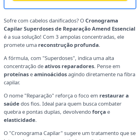
Sofre com cabelos danificados? O
Cronograma
Capilar Superdoses de Reparação Amend Essencial
é a sua solução! Com 3 ampolas concentradas, ele
promete uma
reconstrução profunda
.
A fórmula, com "Superdoses", indica uma alta
concentração de
ativos reparadores
. Pense em
proteínas
e
aminoácidos
agindo diretamente na fibra
capilar.
O nome "Reparação" reforça o foco em
restaurar a
saúde
dos fios. Ideal para quem busca combater
quebra e pontas duplas, devolvendo
força
e
elasticidade
.
O "Cronograma Capilar" sugere um tratamento que se