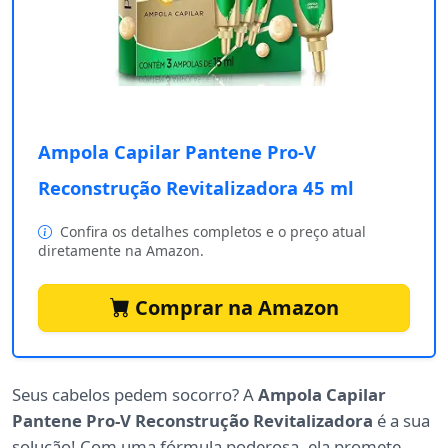
Ampola Capilar Pantene Pro-V
Reconstrução Revitalizadora 45 ml
Confira os detalhes completos e o preço atual
diretamente na Amazon.
Comprar na Amazon
Seus cabelos pedem socorro? A
Ampola Capilar
Pantene Pro-V Reconstrução Revitalizadora
é a sua
solução! Com uma fórmula poderosa, ela promete