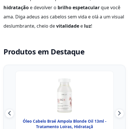
hidratação
e devolver o
brilho espetacular
que você
ama. Diga adeus aos cabelos sem vida e olá a um visual
deslumbrante, cheio de
vitalidade
e
luz
!
Produtos em Destaque
Óleo Cabelo Braé Ampola Blonde Oil 13ml -
Ampo
Tratamento Loiras, Hidrataçã