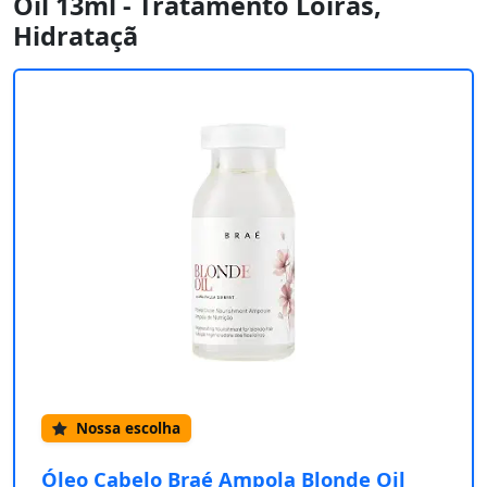
Oil 13ml - Tratamento Loiras,
Hidrataçã
Nossa escolha
Óleo Cabelo Braé Ampola Blonde Oil