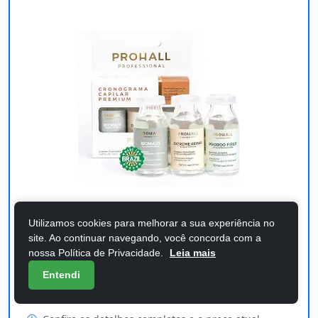
Utilizamos cookies para melhorar a sua experiência no
Custo-benefício
site. Ao continuar navegando, você concorda com a
nossa Política de Privacidade.
Leia mais
Prohall Cosmetic Kit Mascarilla de
Entendi
Tratamiento Cronograma Capilar Prem