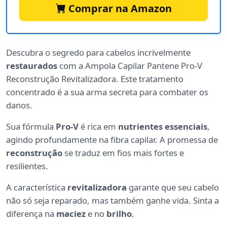
Comprar na Amazon
Descubra o segredo para cabelos incrivelmente
restaurados
com a Ampola Capilar Pantene Pro-V
Reconstrução Revitalizadora. Este tratamento
concentrado é a sua arma secreta para combater os
danos.
Sua fórmula
Pro-V
é rica em
nutrientes essenciais
,
agindo profundamente na fibra capilar. A promessa de
reconstrução
se traduz em fios mais fortes e
resilientes.
A característica
revitalizadora
garante que seu cabelo
não só seja reparado, mas também ganhe vida. Sinta a
diferença na
maciez
e no
brilho
.