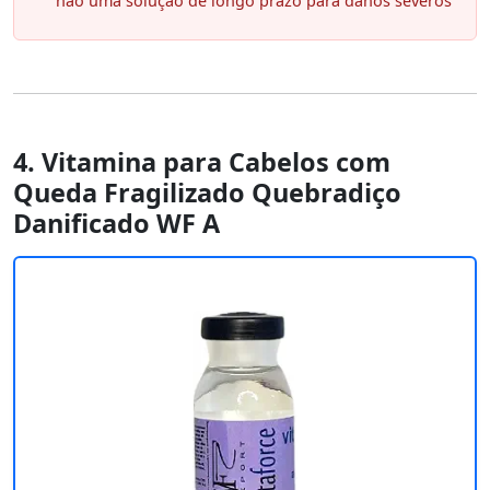
não uma solução de longo prazo para danos severos
4. Vitamina para Cabelos com
Queda Fragilizado Quebradiço
Danificado WF A