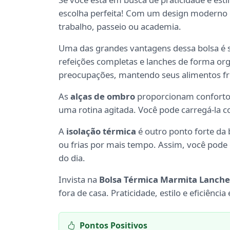
escolha perfeita! Com um design moderno e 
trabalho, passeio ou academia.
Uma das grandes vantagens dessa bolsa é
refeições completas e lanches de forma or
preocupações, mantendo seus alimentos fre
As
alças de ombro
proporcionam conforto 
uma rotina agitada. Você pode carregá-la co
A
isolação térmica
é outro ponto forte da
ou frias por mais tempo. Assim, você pode 
do dia.
Invista na
Bolsa Térmica Marmita Lanche
fora de casa. Praticidade, estilo e eficiênc
Pontos Positivos