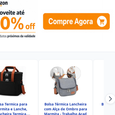
sa Termica para
Bolsa Térmica Lancheira
Bolsa T
rmita e Lanche,
com Alça de Ombro para
Esp
cheira Termica,
Marmita - Trabalho Acad
Comp