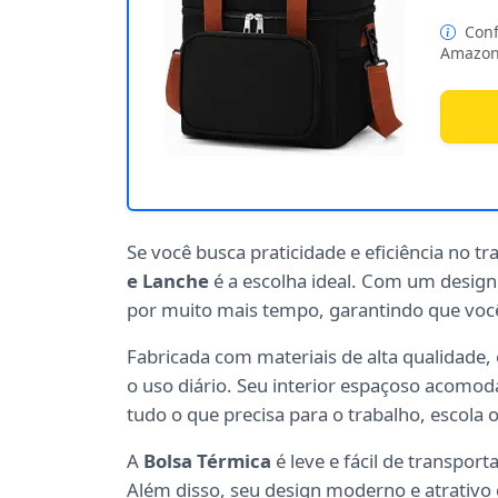
Conf
Amazon
Se você busca praticidade e eficiência no tr
e Lanche
é a escolha ideal. Com um design
por muito mais tempo, garantindo que você
Fabricada com materiais de alta qualidade,
o uso diário. Seu interior espaçoso acomod
tudo o que precisa para o trabalho, escola 
A
Bolsa Térmica
é leve e fácil de transpor
Além disso, seu design moderno e atrativo