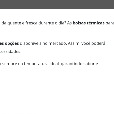
da quente e fresca durante o dia? As
bolsas térmicas
par
es opções
disponíveis no mercado. Assim, você poderá
cessidades.
ão sempre na temperatura ideal, garantindo sabor e