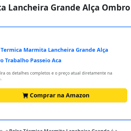
ta Lancheira Grande Alça Ombro
 Termica Marmita Lancheira Grande Alça
 Trabalho Passeio Aca
ira os detalhes completos e o preço atual diretamente na
.
Comprar na Amazon
lo, a
Bolsa Térmica Marmita Lancheira Grande
é a