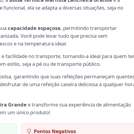
funcional, ela se adapta a diversas situações, seja no
 sua
capacidade espaçosa
, permitindo transportar
ganizada. Você pode levar tudo que precisa sem
scos e na temperatura ideal.
e facilidade no transporte, tornando-a ideal para quem t
m estilo, seja a pé ou de transporte público.
 bolsa, garantindo que suas refeições permaneçam quente
desfrutar de uma refeição caseira deliciosa a qualquer hor
ira Grande
e transforme sua experiência de alimentação
ia em um único produto!
Pontos Negativos