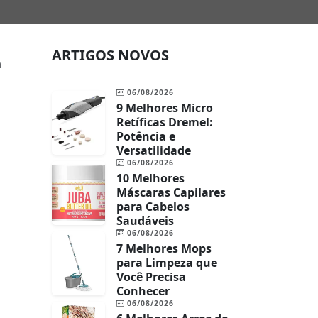
ARTIGOS NOVOS
a
06/08/2026
9 Melhores Micro
Retíficas Dremel:
Potência e
Versatilidade
06/08/2026
10 Melhores
Máscaras Capilares
para Cabelos
Saudáveis
06/08/2026
7 Melhores Mops
para Limpeza que
Você Precisa
Conhecer
06/08/2026