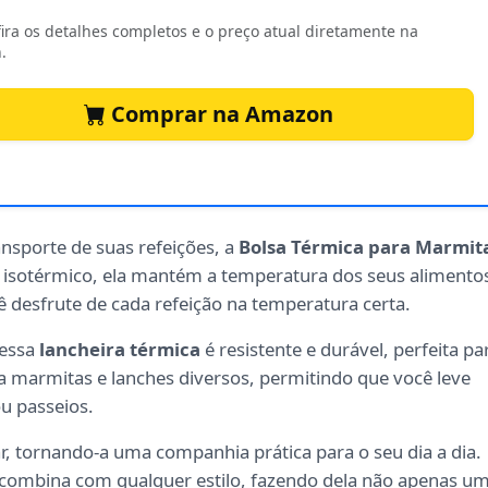
ira os detalhes completos e o preço atual diretamente na
.
Comprar na Amazon
ansporte de suas refeições, a
Bolsa Térmica para Marmit
 isotérmico, ela mantém a temperatura dos seus alimento
 desfrute de cada refeição na temperatura certa.
 essa
lancheira térmica
é resistente e durável, perfeita pa
a marmitas e lanches diversos, permitindo que você leve
ou passeios.
tar, tornando-a uma companhia prática para o seu dia a dia.
 combina com qualquer estilo, fazendo dela não apenas u