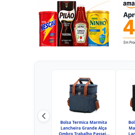
Bolsa Termica Marmita
Bol
Lancheira Grande Alça
Ma
Ombro Trabalho Passeio
Lan