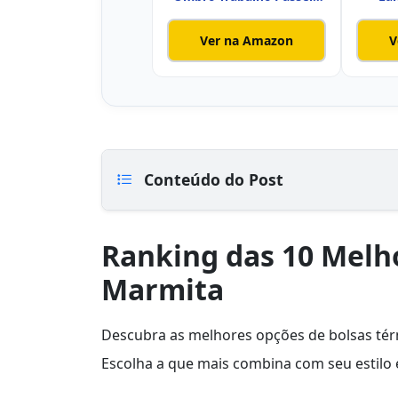
Aca
Ver na Amazon
V
Conteúdo do Post
Ranking das 10 Melh
Marmita
Descubra as melhores opções de bolsas tér
Escolha a que mais combina com seu estilo e