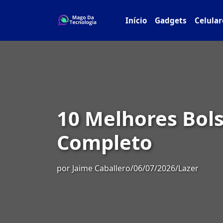
Início
Gadgets
Celular
10 Melhores Bol
Completo
por
Jaime Caballero
/
06/07/2026
/
Lazer