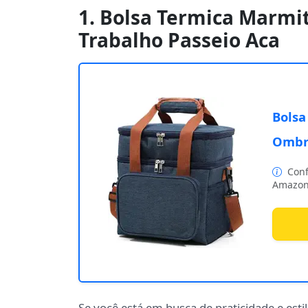
1. Bolsa Termica Marmi
Trabalho Passeio Aca
Bolsa
Ombro
Conf
Amazon
Se você está em busca de praticidade e esti