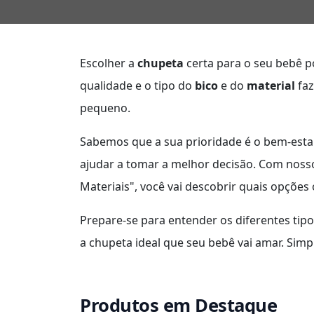
Escolher a
chupeta
certa para o seu bebê p
qualidade e o tipo do
bico
e do
material
faz
pequeno.
Sabemos que a sua prioridade é o bem-estar
ajudar a tomar a melhor decisão. Com noss
Materiais", você vai descobrir quais opçõ
Prepare-se para entender os diferentes tip
a chupeta ideal que seu bebê vai amar. Simp
Produtos em Destaque