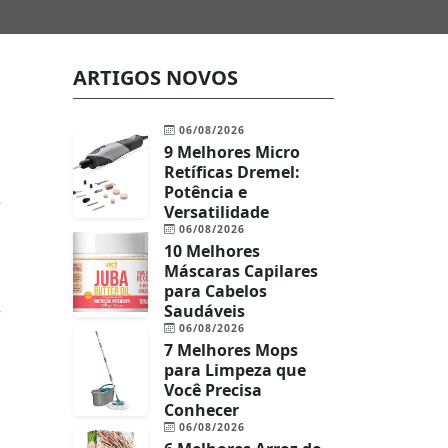
ARTIGOS NOVOS
u
06/08/2026
9 Melhores Micro
Retíficas Dremel:
Potência e
e
Versatilidade
06/08/2026
10 Melhores
Máscaras Capilares
para Cabelos
Saudáveis
r
06/08/2026
7 Melhores Mops
para Limpeza que
Você Precisa
Conhecer
06/08/2026