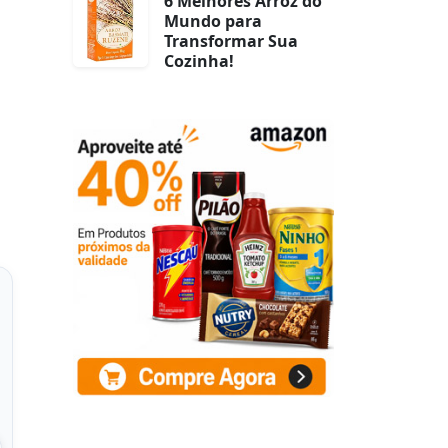
6 Melhores Arroz do
Mundo para
Transformar Sua
Cozinha!