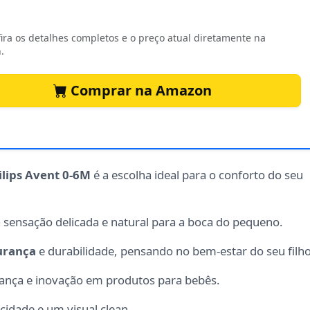
ira os detalhes completos e o preço atual diretamente na
.
Comprar na Amazon
ilips Avent 0-6M
é a escolha ideal para o conforto do seu
a sensação delicada e natural para a boca do pequeno.
urança
e durabilidade, pensando no bem-estar do seu filho
ança e inovação em produtos para bebês.
cidade e um visual clean.