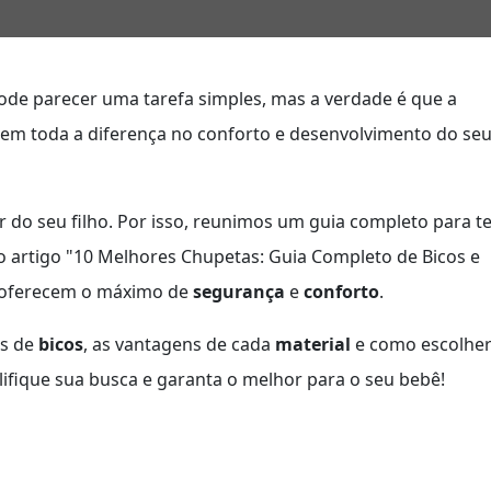
ode parecer uma tarefa simples, mas a verdade é que a
em toda a diferença no conforto e desenvolvimento do se
 do seu filho. Por isso, reunimos um guia completo para t
o artigo "10 Melhores Chupetas: Guia Completo de Bicos e
es oferecem o máximo de
segurança
e
conforto
.
os de
bicos
, as vantagens de cada
material
e como escolhe
lifique sua busca e garanta o melhor para o seu bebê!