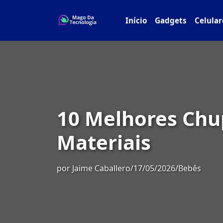
Início
Gadgets
Celular
10 Melhores Chu
Materiais
por
Jaime Caballero
/
17/05/2026
/
Bebês