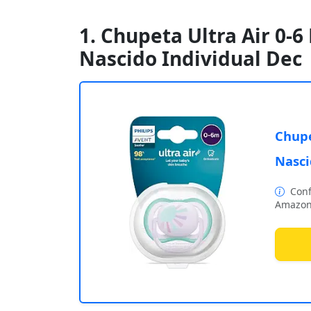
1. Chupeta Ultra Air 0-
Nascido Individual Dec
Chupe
Nasci
Conf
Amazon