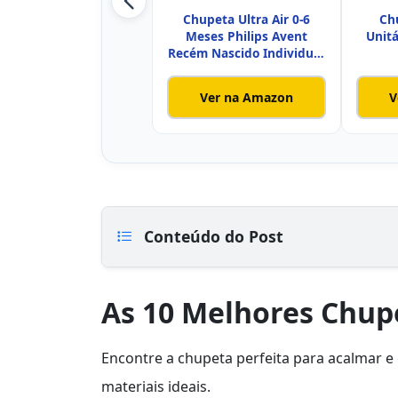
Chupeta Ultra Air 0-6
Ch
Meses Philips Avent
Unitá
Recém Nascido Individual
Dec
Ver na Amazon
V
Conteúdo do Post
As 10 Melhores Chup
Encontre a chupeta perfeita para acalmar e
materiais ideais.