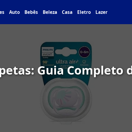
es
Auto
Bebês
Beleza
Casa
Eletro
Lazer
petas: Guia Completo d