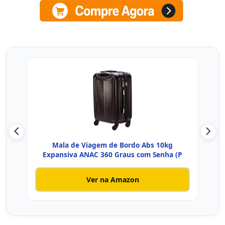
Mala de Viagem de Bordo Abs 10kg
Mal
Expansiva ANAC 360 Graus com Senha (P
Ver na Amazon