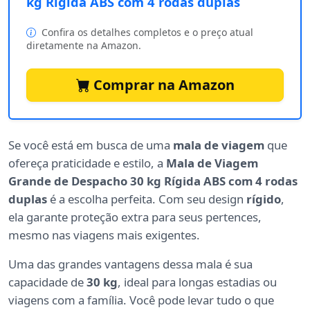
kg Rígida ABS com 4 rodas duplas
Confira os detalhes completos e o preço atual
diretamente na Amazon.
Comprar na Amazon
Se você está em busca de uma
mala de viagem
que
ofereça praticidade e estilo, a
Mala de Viagem
Grande de Despacho 30 kg Rígida ABS com 4 rodas
duplas
é a escolha perfeita. Com seu design
rígido
,
ela garante proteção extra para seus pertences,
mesmo nas viagens mais exigentes.
Uma das grandes vantagens dessa mala é sua
capacidade de
30 kg
, ideal para longas estadias ou
viagens com a família. Você pode levar tudo o que