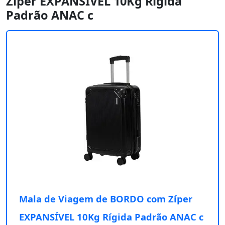
Zíper EXPANSÍVEL 10Kg Rígida
Padrão ANAC c
Mala de Viagem de BORDO com Zíper
EXPANSÍVEL 10Kg Rígida Padrão ANAC c