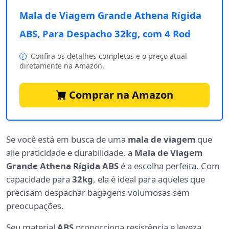
Mala de Viagem Grande Athena Rígida
ABS, Para Despacho 32kg, com 4 Rod
Confira os detalhes completos e o preço atual
diretamente na Amazon.
Comprar na Amazon
Se você está em busca de uma
mala de viagem
que
alie praticidade e durabilidade, a
Mala de Viagem
Grande Athena Rígida ABS
é a escolha perfeita. Com
capacidade para
32kg
, ela é ideal para aqueles que
precisam despachar bagagens volumosas sem
preocupações.
Seu material
ABS
proporciona resistência e leveza,