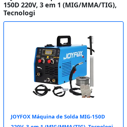
150D 220V, 3 em 1 (MIG/MMA/TIG),
Tecnologi
JOYFOX Máquina de Solda MIG-150D
220V, 3 em 1 (MIG/MMA/TIG), Tecnologi