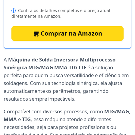
Confira os detalhes completos e o preço atual
diretamente na Amazon.
Comprar na Amazon
A
Máquina de Solda Inversora Multiprocesso
Sinérgica MIG/MAG MMA TIG LIF
é a solução
perfeita para quem busca versatilidade e eficiência em
soldagens. Com sua tecnologia sinérgica, ela ajusta
automaticamente os parâmetros, garantindo
resultados sempre impecáveis.
Compatível com diversos processos, como
MIG/MAG
,
MMA
e
TIG
, essa máquina atende a diferentes
necessidades, seja para projetos profissionais ou
tarefas do dia a dia. Sua capacidade de adaptação faz