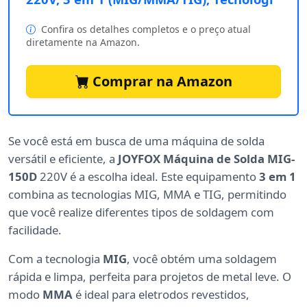
Confira os detalhes completos e o preço atual
diretamente na Amazon.
Comprar na Amazon
Se você está em busca de uma máquina de solda
versátil e eficiente, a
JOYFOX Máquina de Solda MIG-
150D
220V é a escolha ideal. Este equipamento
3 em 1
combina as tecnologias MIG, MMA e TIG, permitindo
que você realize diferentes tipos de soldagem com
facilidade.
Com a tecnologia
MIG
, você obtém uma soldagem
rápida e limpa, perfeita para projetos de metal leve. O
modo
MMA
é ideal para eletrodos revestidos,