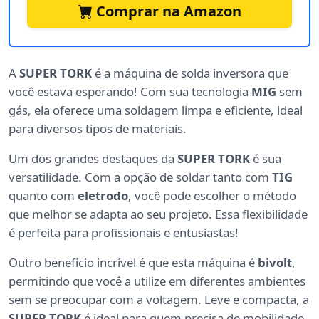
Comprar na Amazon
A
SUPER TORK
é a máquina de solda inversora que
você estava esperando! Com sua tecnologia
MIG
sem
gás, ela oferece uma soldagem limpa e eficiente, ideal
para diversos tipos de materiais.
Um dos grandes destaques da
SUPER TORK
é sua
versatilidade. Com a opção de soldar tanto com
TIG
quanto com
eletrodo
, você pode escolher o método
que melhor se adapta ao seu projeto. Essa flexibilidade
é perfeita para profissionais e entusiastas!
Outro benefício incrível é que esta máquina é
bivolt
,
permitindo que você a utilize em diferentes ambientes
sem se preocupar com a voltagem. Leve e compacta, a
SUPER TORK
é ideal para quem precisa de mobilidade