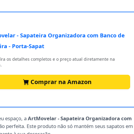
velar - Sapateira Organizadora com Banco de
ra - Porta-Sapat
ira os detalhes completos e o preço atual diretamente na
.
Comprar na Amazon
eu espaço, a
ArtMovelar - Sapateira Organizadora com
ão perfeita. Este produto não só mantém seus sapatos em
ante à sua decoração.