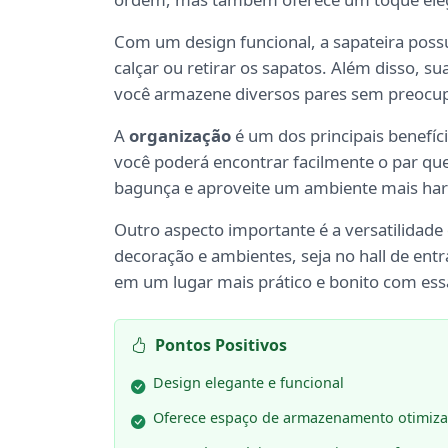
Com um design funcional, a sapateira pos
calçar ou retirar os sapatos. Além disso, s
você armazene diversos pares sem preocu
A
organização
é um dos principais benefí
você poderá encontrar facilmente o par qu
bagunça e aproveite um ambiente mais ha
Outro aspecto importante é a versatilidade
decoração e ambientes, seja no hall de ent
em um lugar mais prático e bonito com essa 
Pontos Positivos
Design elegante e funcional
Oferece espaço de armazenamento otimiz