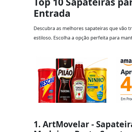
Top 10 Sapateiras pa
Entrada
Descubra as melhores sapateiras que vão 
estiloso. Escolha a opção perfeita para ma
1. ArtMovelar - Sapate