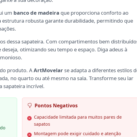
sui um
banco de madeira
que proporciona conforto ao
ua estrutura robusta garante durabilidade, permitindo que
pações.
cios dessa sapateira. Com compartimentos bem distribuído
e deseja, otimizando seu tempo e espaço. Diga adeus à
rmonioso.
 do produto. A
ArtMovelar
se adapta a diferentes estilos d
rada, no quarto ou até mesmo na sala. Transforme seu lar
sapateira incrível.
Pontos Negativos
Capacidade limitada para muitos pares de
sapatos
ado
Montagem pode exigir cuidado e atenção