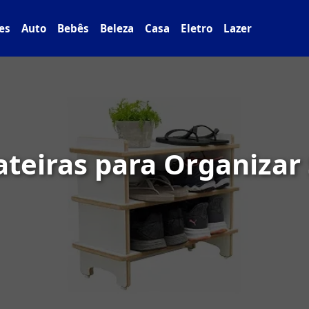
es
Auto
Bebês
Beleza
Casa
Eletro
Lazer
teiras para Organizar