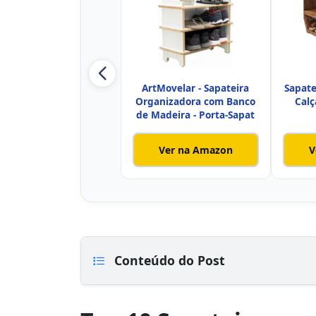
ArtMovelar - Sapateira
Sapate
Organizadora com Banco
Cal
de Madeira - Porta-Sapat
Ver na Amazon
V
Conteúdo do Post