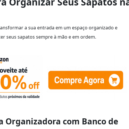
ra Organizar Seus Sapatos n
transformar a sua entrada em um espaço organizado e
nter seus sapatos sempre à mão e em ordem.
ira Organizadora com Banco de