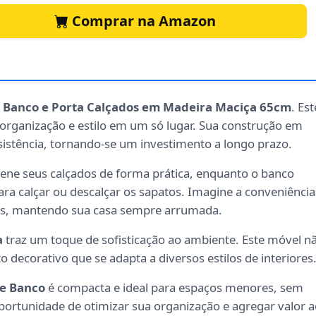
Comprar na Amazon
e Banco e Porta Calçados em Madeira Maciça 65cm
. Est
organização e estilo em um só lugar. Sua construção em
sistência, tornando-se um investimento a longo prazo.
ene seus calçados de forma prática, enquanto o banco
ra calçar ou descalçar os sapatos. Imagine a conveniência
ados, mantendo sua casa sempre arrumada.
a
traz um toque de sofisticação ao ambiente. Este móvel n
ecorativo que se adapta a diversos estilos de interiores
 e Banco
é compacta e ideal para espaços menores, sem
portunidade de otimizar sua organização e agregar valor 