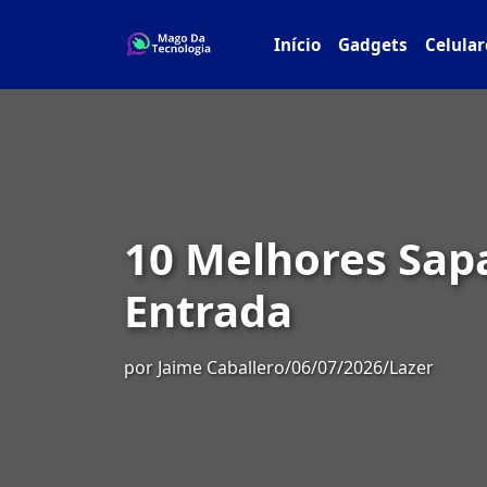
Início
Gadgets
Celular
10 Melhores Sapa
Entrada
por
Jaime Caballero
/
06/07/2026
/
Lazer