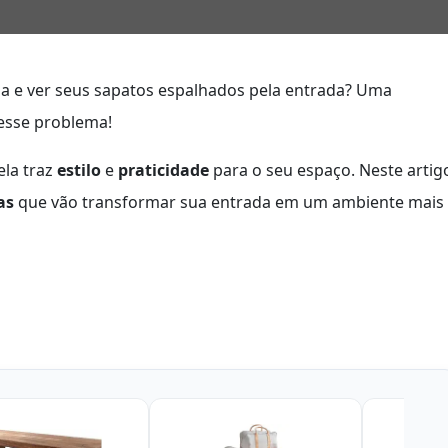
asa e ver seus sapatos espalhados pela entrada? Uma
 esse problema!
ela traz
estilo
e
praticidade
para o seu espaço. Neste artig
as
que vão transformar sua entrada em um ambiente mais