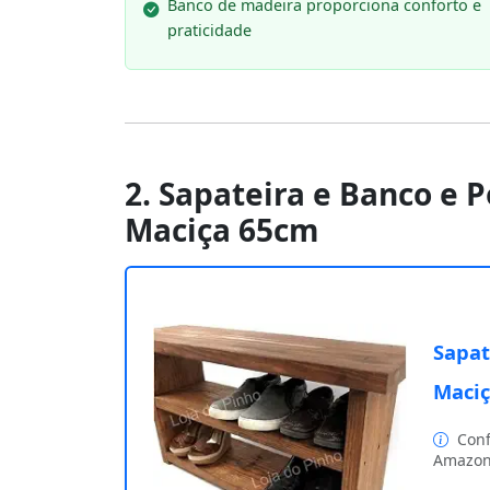
Banco de madeira proporciona conforto e
praticidade
2. Sapateira e Banco e 
Maciça 65cm
Sapat
Maci
Conf
Amazon