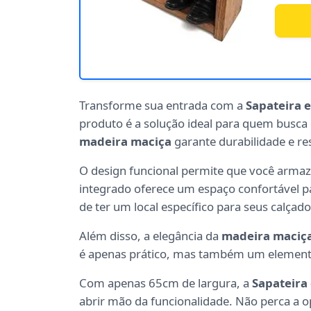
Transforme sua entrada com a
Sapateira 
produto é a solução ideal para quem busca 
madeira maciça
garante durabilidade e re
O design funcional permite que você armaz
integrado oferece um espaço confortável pa
de ter um local específico para seus calç
Além disso, a elegância da
madeira maciç
é apenas prático, mas também um elemento d
Com apenas 65cm de largura, a
Sapateira
abrir mão da funcionalidade. Não perca a o