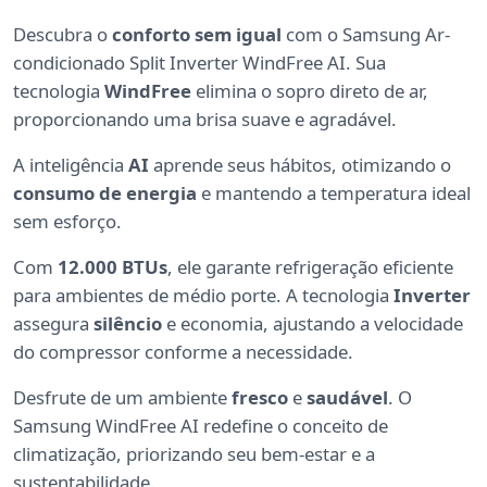
Descubra o
conforto sem igual
com o Samsung Ar-
condicionado Split Inverter WindFree AI. Sua
tecnologia
WindFree
elimina o sopro direto de ar,
proporcionando uma brisa suave e agradável.
A inteligência
AI
aprende seus hábitos, otimizando o
consumo de energia
e mantendo a temperatura ideal
sem esforço.
Com
12.000 BTUs
, ele garante refrigeração eficiente
para ambientes de médio porte. A tecnologia
Inverter
assegura
silêncio
e economia, ajustando a velocidade
do compressor conforme a necessidade.
Desfrute de um ambiente
fresco
e
saudável
. O
Samsung WindFree AI redefine o conceito de
climatização, priorizando seu bem-estar e a
sustentabilidade.