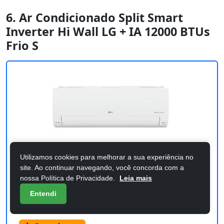
6. Ar Condicionado Split Smart
Inverter Hi Wall LG + IA 12000 BTUs
Frio S
Utilizamos cookies para melhorar a sua experiência no
site. Ao continuar navegando, você concorda com a
nossa Política de Privacidade.
Leia mais
Entendi