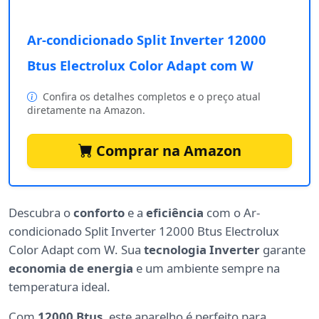
Ar-condicionado Split Inverter 12000
Btus Electrolux Color Adapt com W
Confira os detalhes completos e o preço atual
diretamente na Amazon.
Comprar na Amazon
Descubra o
conforto
e a
eficiência
com o Ar-
condicionado Split Inverter 12000 Btus Electrolux
Color Adapt com W. Sua
tecnologia Inverter
garante
economia de energia
e um ambiente sempre na
temperatura ideal.
Com
12000 Btus
, este aparelho é perfeito para