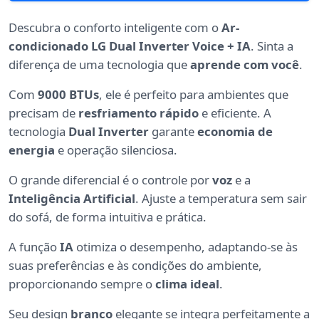
Descubra o conforto inteligente com o
Ar-
condicionado LG Dual Inverter Voice + IA
. Sinta a
diferença de uma tecnologia que
aprende com você
.
Com
9000 BTUs
, ele é perfeito para ambientes que
precisam de
resfriamento rápido
e eficiente. A
tecnologia
Dual Inverter
garante
economia de
energia
e operação silenciosa.
O grande diferencial é o controle por
voz
e a
Inteligência Artificial
. Ajuste a temperatura sem sair
do sofá, de forma intuitiva e prática.
A função
IA
otimiza o desempenho, adaptando-se às
suas preferências e às condições do ambiente,
proporcionando sempre o
clima ideal
.
Seu design
branco
elegante se integra perfeitamente a