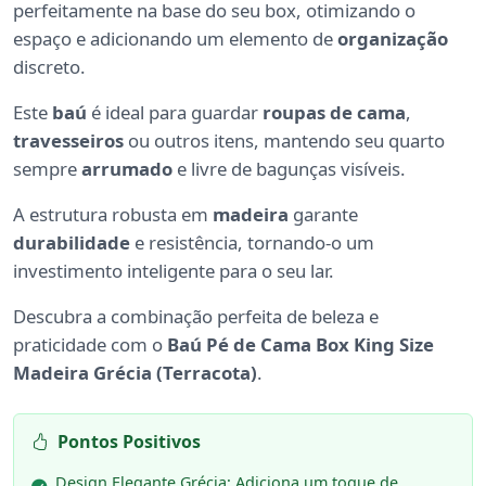
perfeitamente na base do seu box, otimizando o
espaço e adicionando um elemento de
organização
discreto.
Este
baú
é ideal para guardar
roupas de cama
,
travesseiros
ou outros itens, mantendo seu quarto
sempre
arrumado
e livre de bagunças visíveis.
A estrutura robusta em
madeira
garante
durabilidade
e resistência, tornando-o um
investimento inteligente para o seu lar.
Descubra a combinação perfeita de beleza e
praticidade com o
Baú Pé de Cama Box King Size
Madeira Grécia (Terracota)
.
Pontos Positivos
Design Elegante Grécia: Adiciona um toque de