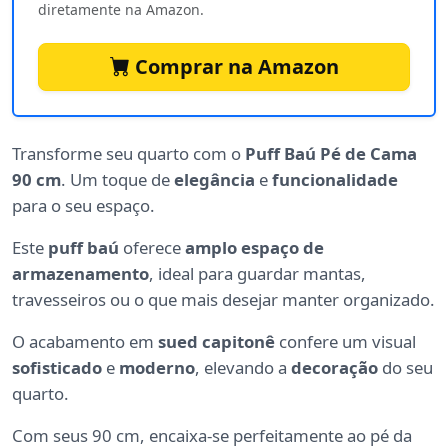
diretamente na Amazon.
Comprar na Amazon
Transforme seu quarto com o
Puff Baú Pé de Cama
90 cm
. Um toque de
elegância
e
funcionalidade
para o seu espaço.
Este
puff baú
oferece
amplo espaço de
armazenamento
, ideal para guardar mantas,
travesseiros ou o que mais desejar manter organizado.
O acabamento em
sued capitonê
confere um visual
sofisticado
e
moderno
, elevando a
decoração
do seu
quarto.
Com seus 90 cm, encaixa-se perfeitamente ao pé da