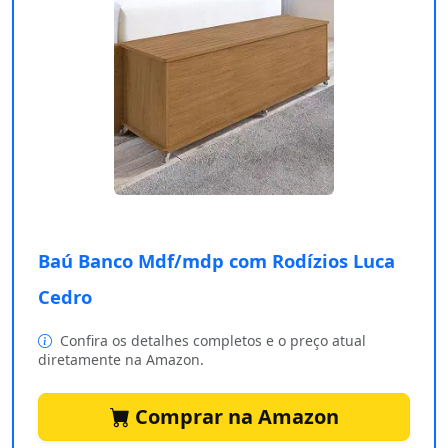
Baú Banco Mdf/mdp com Rodízios Luca
Cedro
Confira os detalhes completos e o preço atual
diretamente na Amazon.
Comprar na Amazon