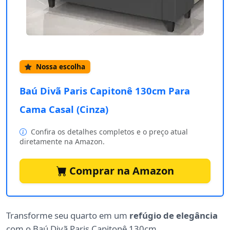
Nossa escolha
Baú Divã Paris Capitonê 130cm Para
Cama Casal (Cinza)
Confira os detalhes completos e o preço atual
diretamente na Amazon.
Comprar na Amazon
Transforme seu quarto em um
refúgio de elegância
com o Baú Divã Paris Capitonê 130cm.