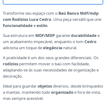
Transforme seu espaço com o
Baú Banco Mdf/mdp
com Rodízios Luca Cedro
. Uma peça versátil que une
funcionalidade
e
estilo
.
Sua estrutura em
MDF/MDP
garante
durabilidade
e
um acabamento impecável, enquanto o tom
Cedro
adiciona um toque de
elegância
natural.
A praticidade é um dos seus grandes diferenciais. Os
rodízios
permitem mover o baú com facilidade,
adaptando-se às suas necessidades de organização e
decoração.
Ideal para guardar
objetos
diversos, desde brinquedos
a mantas, mantendo tudo
organizado
e fora de vista,
mas sempre acessível.