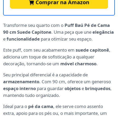
Comprar na Amazon
Transforme seu quarto com o
Puff Baú Pé de Cama
90 cm Suede Capitone
. Uma peça que une
elegância
e
funcionalidade
para otimizar seu espaço.
Este puff, com seu acabamento em
suede capitonê
,
adiciona um toque de sofisticação a qualquer
decoração, tornando-se um
móvel charmoso
.
Seu principal diferencial é a capacidade de
armazenamento
. Com 90 cm, oferece um generoso
espaço interno
para guardar
objetos
e
brinquedos
,
mantendo tudo organizado.
Ideal para o
pé da cama
, ele serve como assento
extra, apoio para os pés ou, o mais importante, um